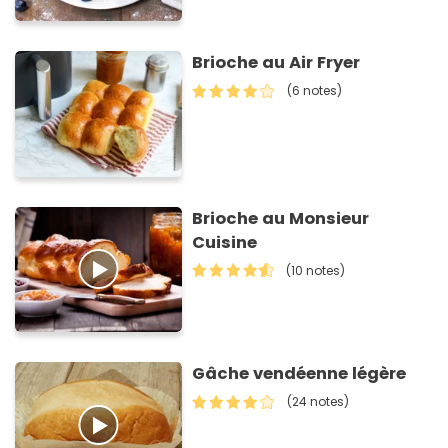
Brioche au Air Fryer
(6 notes)
Brioche au Monsieur
Cuisine
(10 notes)
Gâche vendéenne légère
(24 notes)