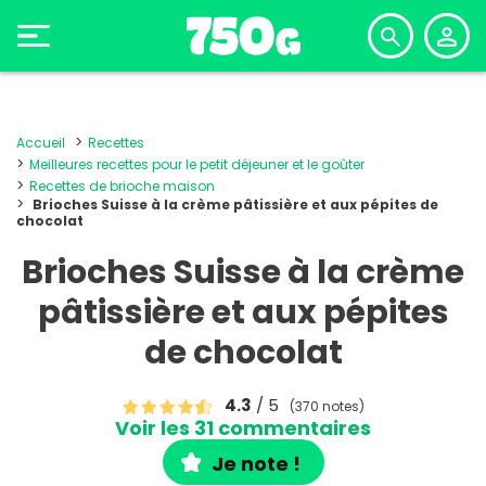
Accueil
Recettes
Meilleures recettes pour le petit déjeuner et le goûter
Recettes de brioche maison
Brioches Suisse à la crème pâtissière et aux pépites de
chocolat
Brioches Suisse à la crème
pâtissière et aux pépites
de chocolat
4.3
/ 5
(370 notes)
Voir les 31 commentaires
Je note !