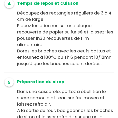
Temps de repos et cuisson
4
Découpez des rectangles réguliers de 3 à 4
cm de large.
Placez les brioches sur une plaque
recouverte de papier sulfurisé et laissez-les
pousser 1h30 recouvertes de film
alimentaire.
Dorez les brioches avec les oeufs battus et
enfournez à 180°C ou Th.6 pendant 10/12mn
jusqu'à que les brioches soient dorées.
Préparation du sirop
5
Dans une casserole, portez à ébullition le
sucre semoule et l'eau sur feu moyen et
laissez refroidir.
A la sortie du four, badigeonnez les brioches
de sirop et laisser refroidir sur une grille