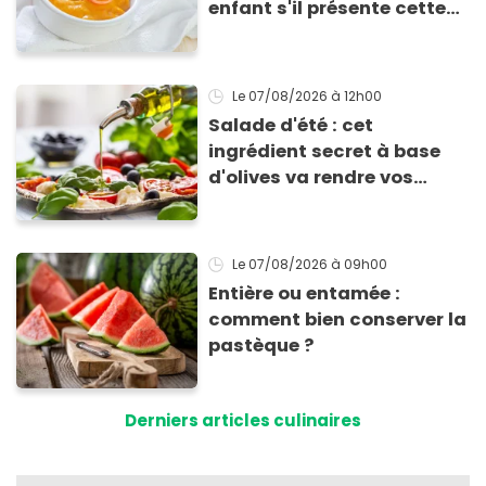
enfant s'il présente cette
allergie
Le 07/08/2026
à 12h00
Salade d'été : cet
ingrédient secret à base
d'olives va rendre vos
tomates mozza
inoubliables
Le 07/08/2026
à 09h00
Entière ou entamée :
comment bien conserver la
pastèque ?
Derniers articles culinaires