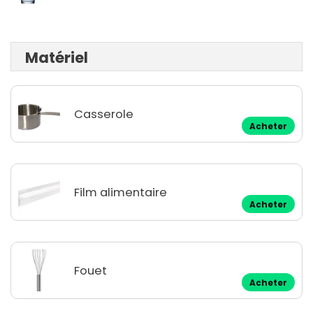
Matériel
Casserole
Acheter
Film alimentaire
Acheter
Fouet
Acheter