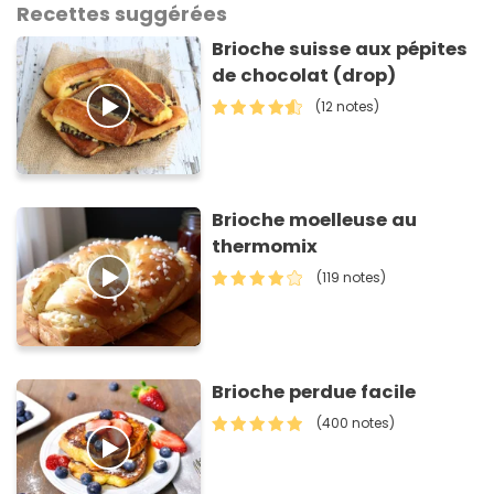
Recettes suggérées
Brioche suisse aux pépites
de chocolat (drop)
(12 notes)
Brioche moelleuse au
thermomix
(119 notes)
Brioche perdue facile
(400 notes)