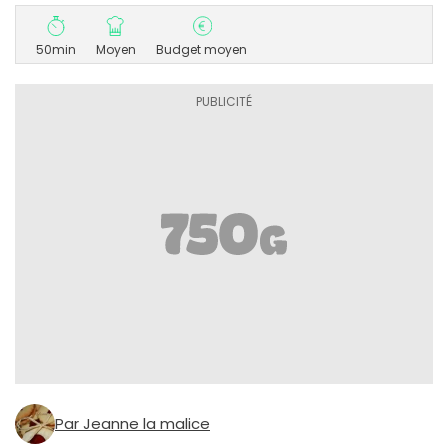
50min
Moyen
Budget moyen
Par Jeanne la malice