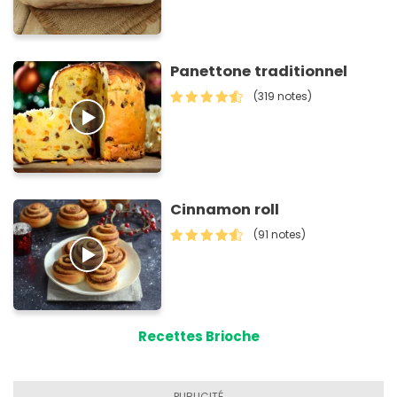
Panettone traditionnel
(319 notes)
Cinnamon roll
(91 notes)
Recettes Brioche