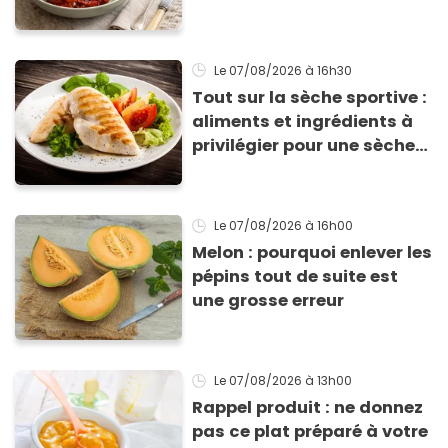
supplié d'avoir la recette !
Le 07/08/2026
à 16h30
Tout sur la sèche sportive :
aliments et ingrédients à
privilégier pour une sèche
efficace
Le 07/08/2026
à 16h00
Melon : pourquoi enlever les
pépins tout de suite est
une grosse erreur
Le 07/08/2026
à 13h00
Rappel produit : ne donnez
pas ce plat préparé à votre