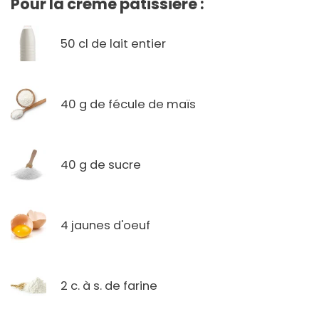
Pour la crème pâtissière :
50 cl de lait entier
40 g de fécule de maïs
40 g de sucre
4 jaunes d'oeuf
2 c. à s. de farine