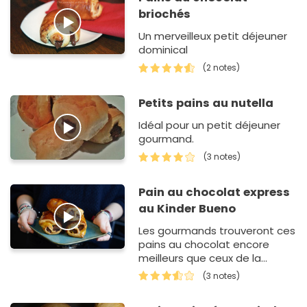
briochés
Un merveilleux petit déjeuner
dominical
(2 notes)
Petits pains au nutella
Idéal pour un petit déjeuner
gourmand.
(3 notes)
Pain au chocolat express
au Kinder Bueno
Les gourmands trouveront ces
pains au chocolat encore
meilleurs que ceux de la
boulangerie !
(3 notes)