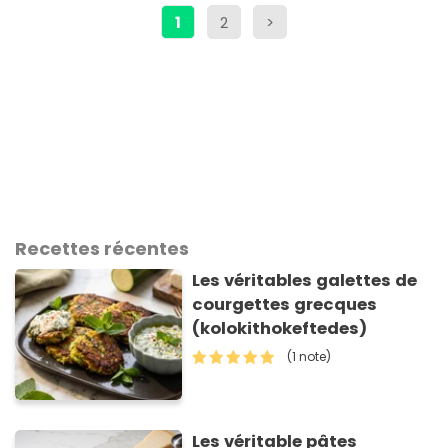
1
2
>
Recettes récentes
Les véritables galettes de
courgettes grecques
(kolokithokeftedes)
(1 note)
Les véritable pâtes