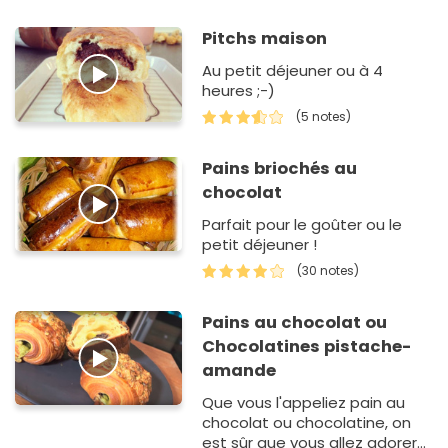
pendant 25 à 30 min.
Pitchs maison
Au petit déjeuner ou à 4
heures ;-)
(5 notes)
Pains briochés au
chocolat
Parfait pour le goûter ou le
petit déjeuner !
(30 notes)
Pains au chocolat ou
Chocolatines pistache-
amande
Que vous l'appeliez pain au
chocolat ou chocolatine, on
est sûr que vous allez adorer