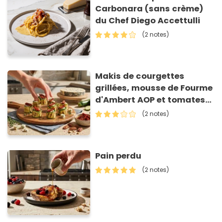
Carbonara (sans crème)
du Chef Diego Accettulli
(2 notes)
Makis de courgettes
grillées, mousse de Fourme
d'Ambert AOP et tomates
séchées
(2 notes)
Pain perdu
(2 notes)