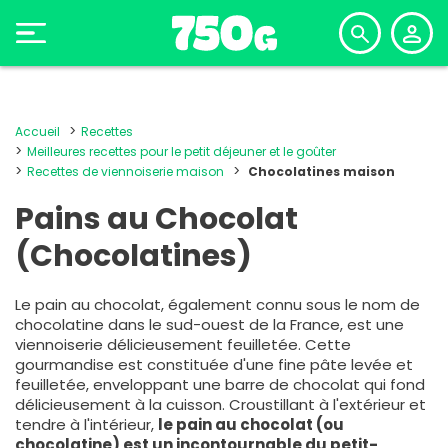
Accueil
Recettes
Meilleures recettes pour le petit déjeuner et le goûter
Recettes de viennoiserie maison
Chocolatines maison
Pains au Chocolat
(Chocolatines)
Le pain au chocolat, également connu sous le nom de
chocolatine dans le sud-ouest de la France, est une
viennoiserie délicieusement feuilletée. Cette
gourmandise est constituée d'une fine pâte levée et
feuilletée, enveloppant une barre de chocolat qui fond
délicieusement à la cuisson. Croustillant à l'extérieur et
tendre à l'intérieur,
le pain au chocolat (ou
chocolatine) est un incontournable du petit-