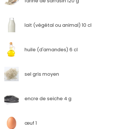
farine de sarrasin 120 g
lait (végétal ou animal) 10 cl
huile (d'amandes) 6 cl
sel gris moyen
encre de seiche 4 g
œuf 1