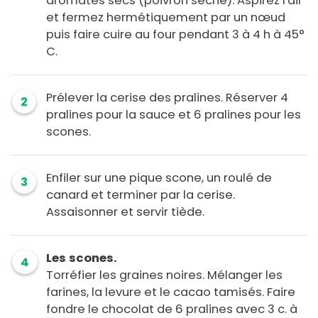
aromates secs (poivron séché). Aspirez l'air
et fermez hermétiquement par un nœud
puis faire cuire au four pendant 3 à 4 h à 45°
C.
Prélever la cerise des pralines. Réserver 4
2
pralines pour la sauce et 6 pralines pour les
scones.
Enfiler sur une pique scone, un roulé de
3
canard et terminer par la cerise.
Assaisonner et servir tiède.
Les scones.
4
Torréfier les graines noires. Mélanger les
farines, la levure et le cacao tamisés. Faire
fondre le chocolat de 6 pralines avec 3 c. à