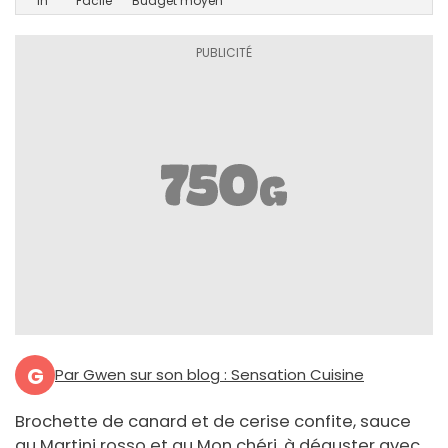
1h
Facile
Budget moyen
G
Par Gwen sur son blog : Sensation Cuisine
Brochette de canard et de cerise confite, sauce
au Martini rosso et au Mon chéri, à déguster avec