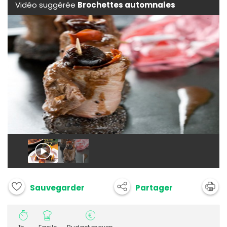
Vidéo suggérée
Brochettes automnales
Partager
Sauvegarder