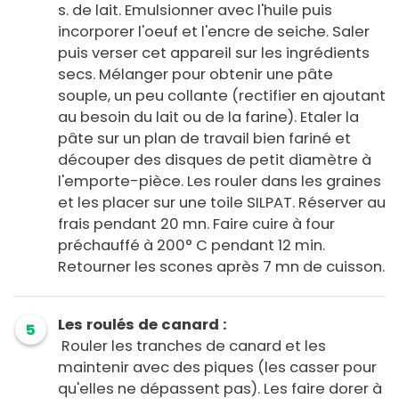
s. de lait. Emulsionner avec l'huile puis
incorporer l'oeuf et l'encre de seiche. Saler
puis verser cet appareil sur les ingrédients
secs. Mélanger pour obtenir une pâte
souple, un peu collante (rectifier en ajoutant
au besoin du lait ou de la farine). Etaler la
pâte sur un plan de travail bien fariné et
découper des disques de petit diamètre à
l'emporte-pièce. Les rouler dans les graines
et les placer sur une toile SILPAT. Réserver au
frais pendant 20 mn. Faire cuire à four
préchauffé à 200° C pendant 12 min.
Retourner les scones après 7 mn de cuisson.
Les roulés de canard :
5
Rouler les tranches de canard et les
maintenir avec des piques (les casser pour
qu'elles ne dépassent pas). Les faire dorer à