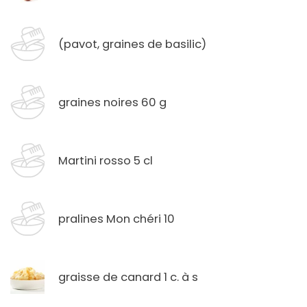
(pavot, graines de basilic)
graines noires 60 g
Martini rosso 5 cl
pralines Mon chéri 10
graisse de canard 1 c. à s