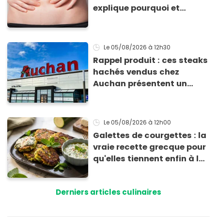
explique pourquoi et
comment l'éviter
Le 05/08/2026
à 12h30
Rappel produit : ces steaks
hachés vendus chez
Auchan présentent un
risque sanitaire
Le 05/08/2026
à 12h00
Galettes de courgettes : la
vraie recette grecque pour
qu'elles tiennent enfin à la
cuisson
Derniers articles culinaires