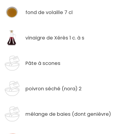
fond de volaille 7 cl
vinaigre de Xérès 1 c. à s
Pâte à scones
poivron séché (nora) 2
mélange de baies (dont genièvre)