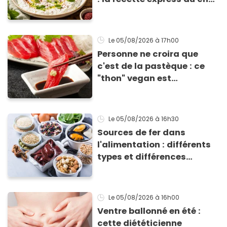
Éric Frechon pour
accompagner vos
grillades
Le 05/08/2026
à 17h00
Personne ne croira que
c'est de la pastèque : ce
"thon" vegan est
totalement bluffant
Le 05/08/2026
à 16h30
Sources de fer dans
l'alimentation : différents
types et différences
d'absorption par le corps
Le 05/08/2026
à 16h00
Ventre ballonné en été :
cette diététicienne