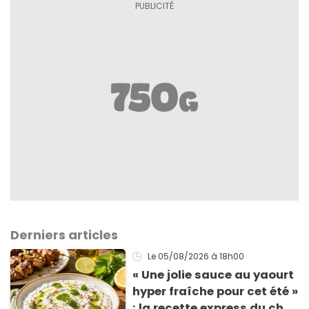
Derniers articles
Le 05/08/2026
à 18h00
« Une jolie sauce au yaourt
hyper fraîche pour cet été »
: la recette express du chef