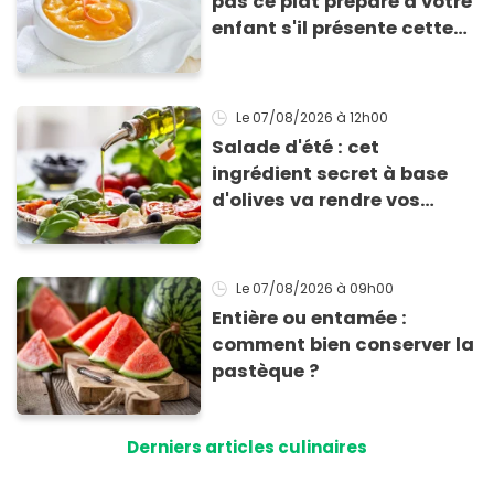
pas ce plat préparé à votre
enfant s'il présente cette
allergie
Le 07/08/2026
à 12h00
Salade d'été : cet
ingrédient secret à base
d'olives va rendre vos
tomates mozza
inoubliables
Le 07/08/2026
à 09h00
Entière ou entamée :
comment bien conserver la
pastèque ?
Derniers articles culinaires