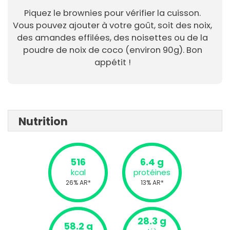
Piquez le brownies pour vérifier la cuisson.
Vous pouvez ajouter à votre goût, soit des noix,
des amandes effilées, des noisettes ou de la
poudre de noix de coco (environ 90g). Bon
appétit !
Nutrition
516
6.4 g
kcal
protéines
26% AR*
13% AR*
28.3 g
58.2 g