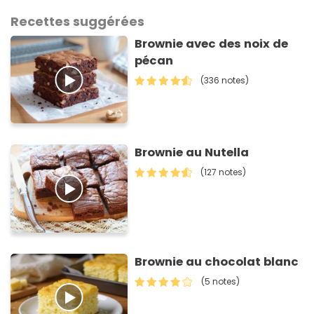
Recettes suggérées
Brownie avec des noix de
pécan
(336 notes)
Brownie au Nutella
(127 notes)
Brownie au chocolat blanc
(5 notes)