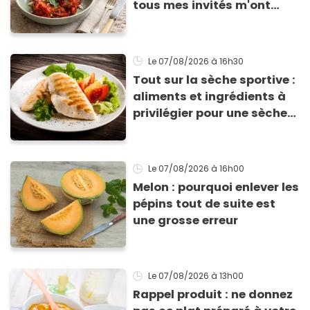
tous mes invités m'ont
supplié d'avoir la recette !
Le 07/08/2026
à 16h30
Tout sur la sèche sportive :
aliments et ingrédients à
privilégier pour une sèche
efficace
Le 07/08/2026
à 16h00
Melon : pourquoi enlever les
pépins tout de suite est
une grosse erreur
Le 07/08/2026
à 13h00
Rappel produit : ne donnez