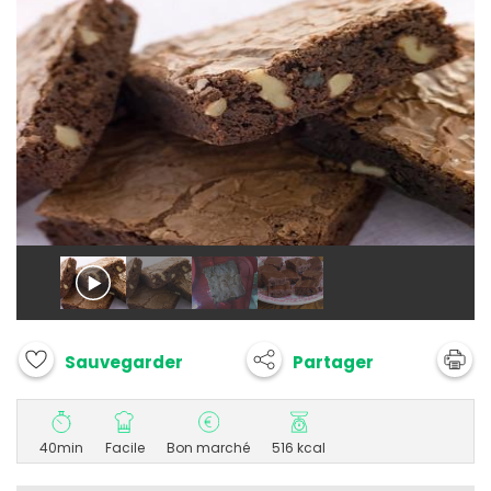
Partager
Sauvegarder
40min
Facile
Bon marché
516 kcal