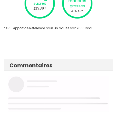
matières
sucres
grasses
23% AR*
41% AR*
*AR - Apport de Référence pour un adulte soit 2000 kcal
Commentaires