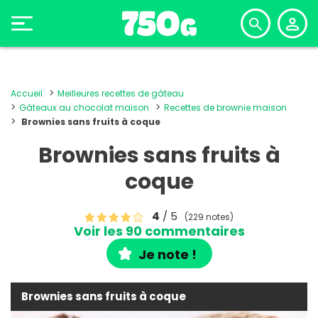
Accueil
Meilleures recettes de gâteau
Gâteaux au chocolat maison
Recettes de brownie maison
Brownies sans fruits à coque
Brownies sans fruits à
coque
4
/ 5
(229 notes)
Voir les 90 commentaires
Je note !
Brownies sans fruits à coque