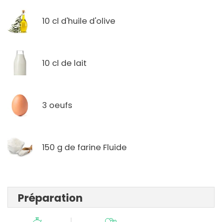
10 cl d'huile d'olive
10 cl de lait
3 oeufs
150 g de farine Fluide
Préparation