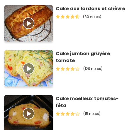
Cake aux lardons et chèvre
(80 notes)
Cake jambon gruyère
tomate
(129 notes)
Cake moelleux tomates-
féta
(15 notes)