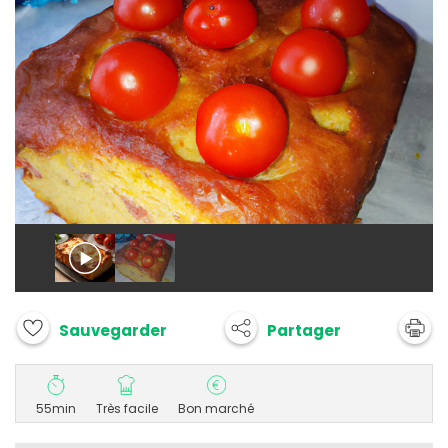
Partager
Sauvegarder
55min
Très facile
Bon marché