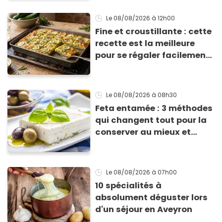
Le 08/08/2026
à 12h00
Fine et croustillante : cette
recette est la meilleure
pour se régaler facilement
avec des courgettes en été
Le 08/08/2026
à 08h30
Feta entamée : 3 méthodes
qui changent tout pour la
conserver au mieux et
qu’elle ne devienne pas
sèche !
Le 08/08/2026
à 07h00
10 spécialités à
absolument déguster lors
d'un séjour en Aveyron