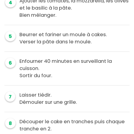
Ajouter les tomates, la mozzarella, les olives
4
et le basilic à la pâte.
Bien mélanger.
Beurrer et fariner un moule à cakes.
5
Verser la pâte dans le moule.
Enfourner 40 minutes en surveillant la
6
cuisson.
Sortir du four.
Laisser tiédir.
7
Démouler sur une grille.
Découper le cake en tranches puis chaque
8
tranche en 2.