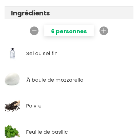
Ingrédients
6 personnes
Sel ou sel fin
½
boule de mozzarella
Poivre
Feuille de basilic