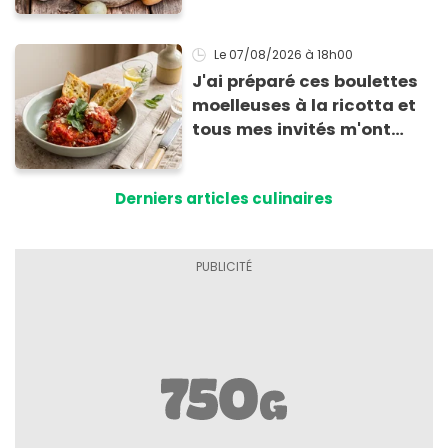
Le 07/08/2026
à 18h00
J'ai préparé ces boulettes
moelleuses à la ricotta et
tous mes invités m'ont
supplié d'avoir la recette !
Derniers articles culinaires