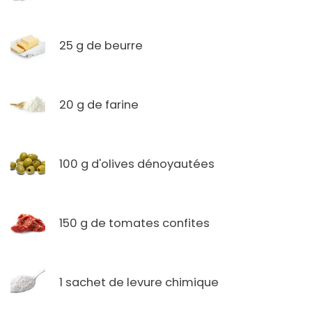
25 g de beurre
20 g de farine
100 g d'olives dénoyautées
150 g de tomates confites
1 sachet de levure chimique