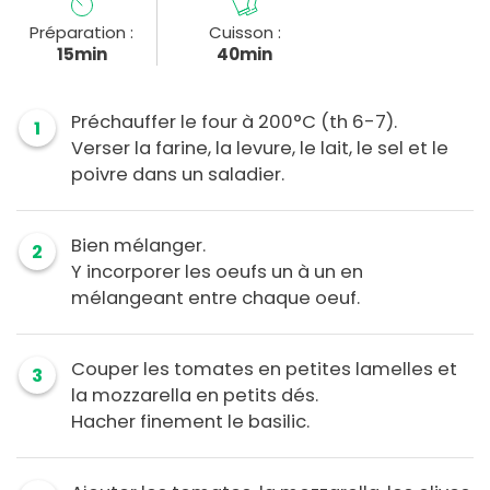
Préparation :
Cuisson :
15min
40min
Préchauffer le four à 200°C (th 6-7).
1
Verser la farine, la levure, le lait, le sel et le
poivre dans un saladier.
Bien mélanger.
2
Y incorporer les oeufs un à un en
mélangeant entre chaque oeuf.
Couper les tomates en petites lamelles et
3
la mozzarella en petits dés.
Hacher finement le basilic.