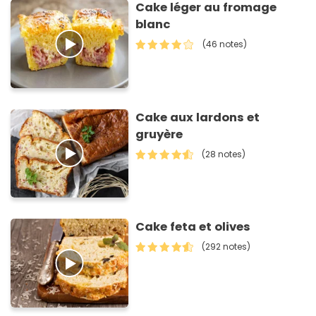
Cake léger au fromage
blanc
(46 notes)
Cake aux lardons et
gruyère
(28 notes)
Cake feta et olives
(292 notes)