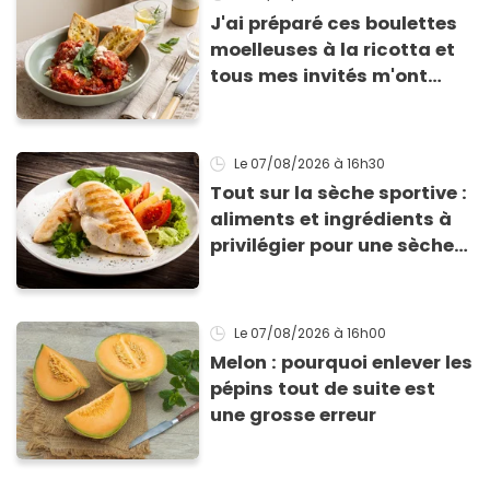
J'ai préparé ces boulettes
moelleuses à la ricotta et
tous mes invités m'ont
supplié d'avoir la recette !
Le 07/08/2026
à 16h30
Tout sur la sèche sportive :
aliments et ingrédients à
privilégier pour une sèche
efficace
Le 07/08/2026
à 16h00
Melon : pourquoi enlever les
pépins tout de suite est
une grosse erreur