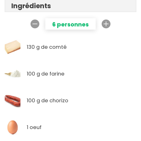
Ingrédients
6 personnes
130 g de comté
100 g de farine
100 g de chorizo
1 oeuf