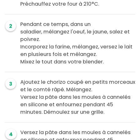
Préchauffez votre four à 210°C.
Pendant ce temps, dans un
2
saladier, mélangez l'oeuf, le jaune, salez et
poivrez.
Incorporez la farine, mélangez, versez le lait
en plusieurs fois et mélangez.
Mixez le tout dans votre blender.
Ajoutez le chorizo coupé en petits morceaux
3
et le comté râpé. Mélangez.
Versez la pâte dans les moules à cannelés
en silicone et enfournez pendant 45
minutes. Démoulez sur une grille.
Versez la pâte dans les moules à cannelés
4
en silicone et enfournez pendant 45