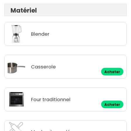
Matériel
Blender
Casserole
Acheter
Four traditionnel
Acheter