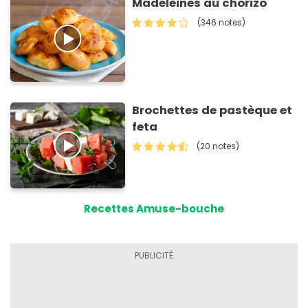
Madeleines au chorizo
(346 notes)
Brochettes de pastèque et
feta
(20 notes)
Recettes Amuse-bouche