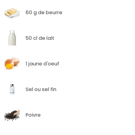
60 g de beurre
50 cl de lait
1 jaune d'oeuf
Sel ou sel fin
Poivre