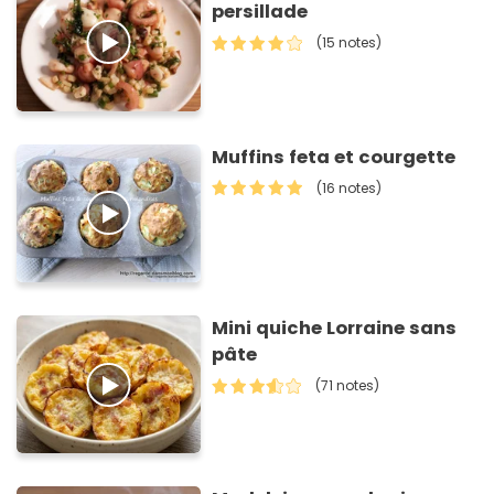
persillade
(15 notes)
Muffins feta et courgette
(16 notes)
Mini quiche Lorraine sans
pâte
(71 notes)