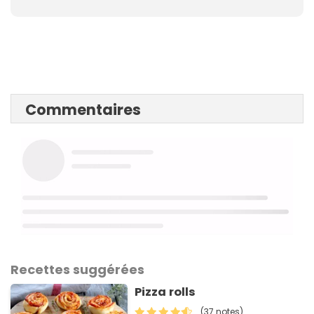
Commentaires
Recettes suggérées
Pizza rolls
(37 notes)