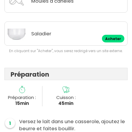
Moules à canelés
Saladier
Acheter
En cliquant sur "Acheter", vous serez redirigé vers un site externe.
Préparation
Préparation :
Cuisson :
15min
45min
Versez le lait dans une casserole, ajoutez le
1
beurre et faites bouillir.