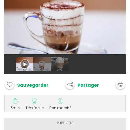
Partager
Sauvegarder
5min
Très facile
Bon marché