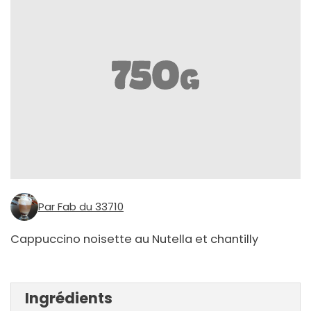
Par Fab du 33710
Cappuccino noisette au Nutella et chantilly
Ingrédients