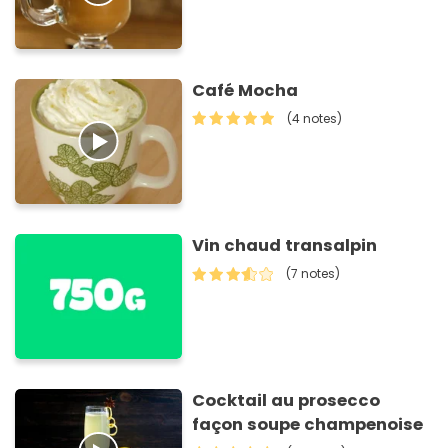
Café Mocha
(4 notes)
Vin chaud transalpin
(7 notes)
Cocktail au prosecco
façon soupe champenoise