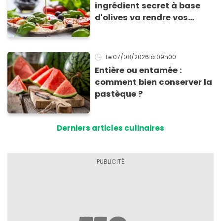
ingrédient secret à base
d'olives va rendre vos
tomates mozza
inoubliables
Le 07/08/2026
à 09h00
Entière ou entamée :
comment bien conserver la
pastèque ?
Derniers articles culinaires