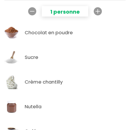
1 personne
Chocolat en poudre
Sucre
Crème chantilly
Nutella