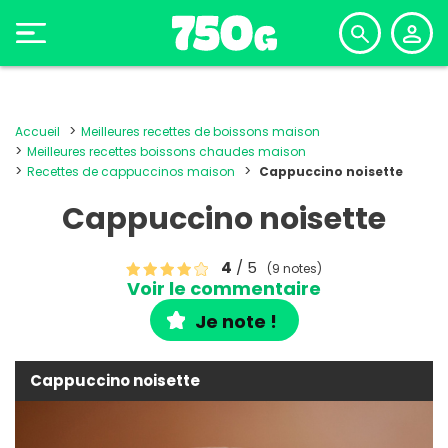
Accueil
Meilleures recettes de boissons maison
Meilleures recettes boissons chaudes maison
Recettes de cappuccinos maison
Cappuccino noisette
Cappuccino noisette
4
/ 5
(9 notes)
Voir le commentaire
Je note !
Cappuccino noisette