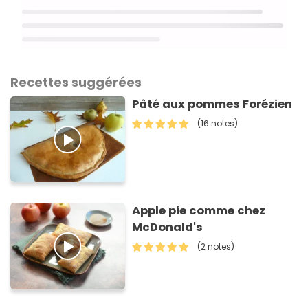
Recettes suggérées
Pâté aux pommes Forézien
(16 notes)
Apple pie comme chez
McDonald's
(2 notes)