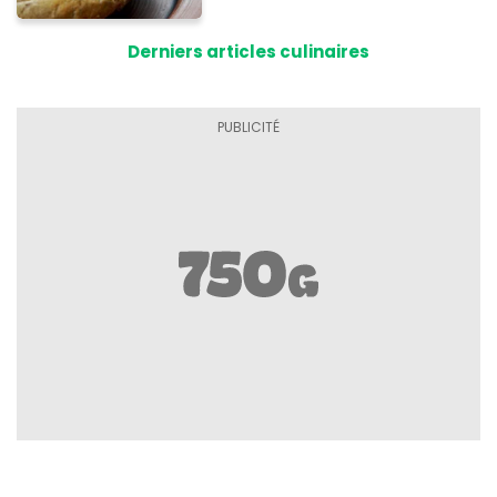
à base de pain rassis et de
tomates
Derniers articles culinaires