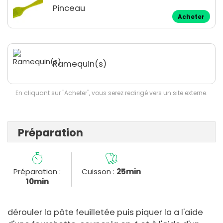
Pinceau
Acheter
Ramequin(s)
En cliquant sur "Acheter", vous serez redirigé vers un site externe.
Préparation
Préparation :
Cuisson :
25min
10min
dérouler la pâte feuilletée puis piquer la a l'aide