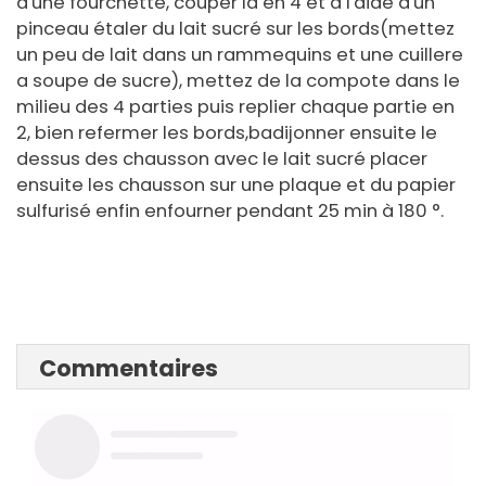
d'une fourchette, couper la en 4 et à l'aide d'un
pinceau étaler du lait sucré sur les bords(mettez
un peu de lait dans un rammequins et une cuillere
a soupe de sucre), mettez de la compote dans le
milieu des 4 parties puis replier chaque partie en
2, bien refermer les bords,badijonner ensuite le
dessus des chausson avec le lait sucré placer
ensuite les chausson sur une plaque et du papier
sulfurisé enfin enfourner pendant 25 min à 180 °.
Commentaires