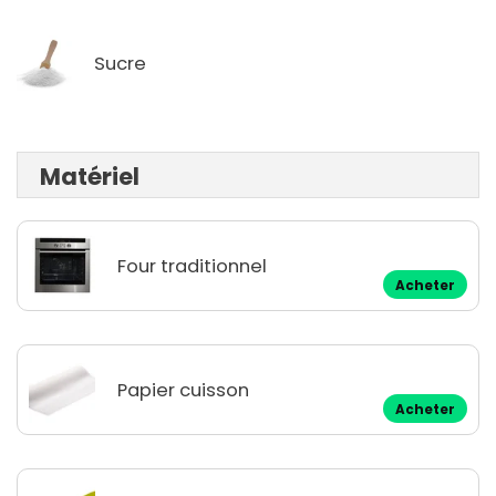
Sucre
Matériel
Four traditionnel
Acheter
Papier cuisson
Acheter