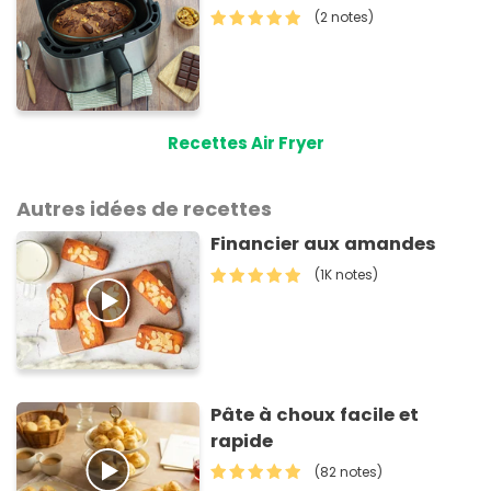
(2 notes)
Recettes Air Fryer
Autres idées de recettes
Financier aux amandes
(1K notes)
Pâte à choux facile et
rapide
(82 notes)