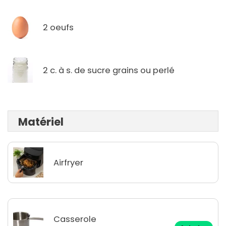
2 oeufs
2 c. à s. de sucre grains ou perlé
Matériel
Airfryer
Casserole