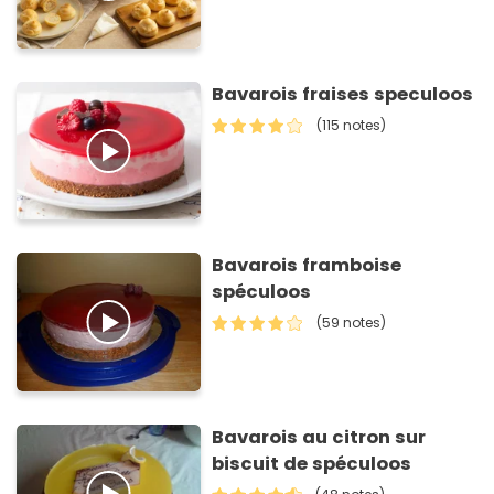
Bavarois fraises speculoos
(115 notes)
Bavarois framboise
spéculoos
(59 notes)
Bavarois au citron sur
biscuit de spéculoos