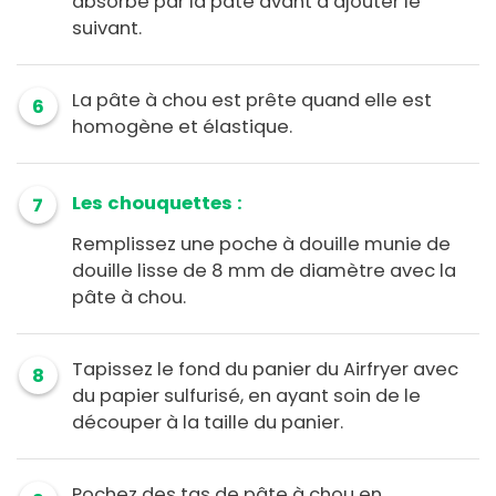
absorbé par la pâte avant d’ajouter le
suivant.
La pâte à chou est prête quand elle est
6
homogène et élastique.
Les chouquettes :
7
Remplissez une poche à douille munie de
douille lisse de 8 mm de diamètre avec la
pâte à chou.
Tapissez le fond du panier du Airfryer avec
8
du papier sulfurisé, en ayant soin de le
découper à la taille du panier.
Pochez des tas de pâte à chou en