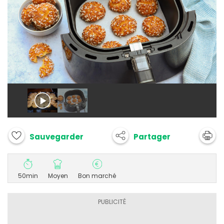
Partager
Sauvegarder
50min
Moyen
Bon marché