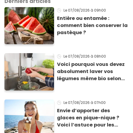
Derniers articles
Le 07/08/2026
à 09h00
Entière ou entamée :
comment bien conserver la
pastèque ?
Le 07/08/2026
à 08h00
Voici pourquoi vous devez
absolument laver vos
légumes même bio selon
cette experte en hygiène
Le 07/08/2026
à 07h00
Envie d’apporter des
glaces en pique-nique ?
Voici l’astuce pour les
transporter facilement et