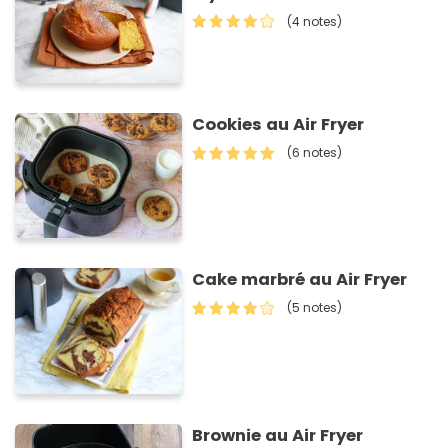
(4 notes)
Cookies au Air Fryer
(6 notes)
Cake marbré au Air Fryer
(5 notes)
Brownie au Air Fryer