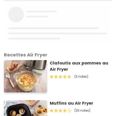
Recettes Air Fryer
Clafoutis aux pommes au
Air Fryer
(3 notes)
Muffins au Air Fryer
(20 notes)