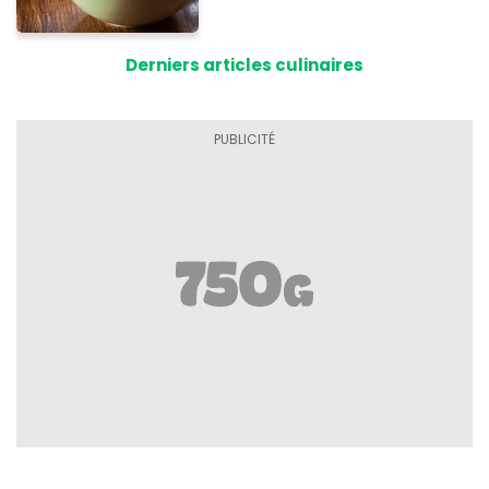
inimitable
Derniers articles culinaires