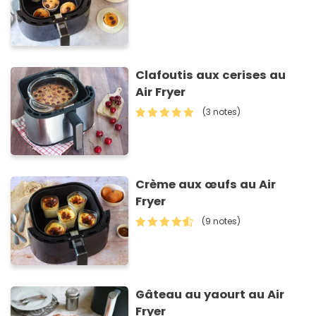
Clafoutis aux cerises au
Air Fryer
(3 notes)
Crème aux œufs au Air
Fryer
(9 notes)
Gâteau au yaourt au Air
Fryer