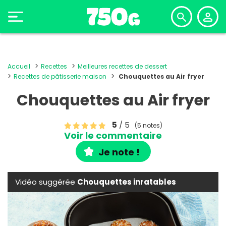
Accueil
Recettes
Meilleures recettes de dessert
Recettes de pâtisserie maison
Chouquettes au Air fryer
Chouquettes au Air fryer
5
/ 5
(5 notes)
Voir le commentaire
Je note !
Vidéo suggérée
Chouquettes inratables