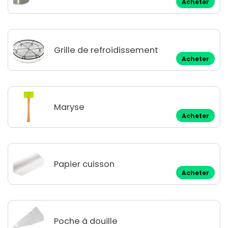
Acheter
Grille de refroidissement
Acheter
Maryse
Acheter
Papier cuisson
Acheter
Poche à douille