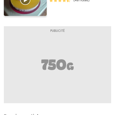
(48 notes)