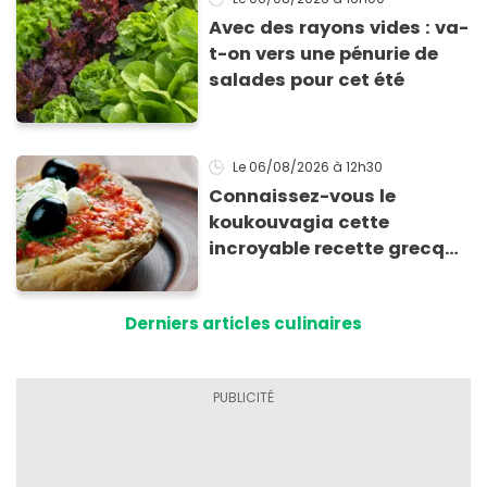
Avec des rayons vides : va-
t-on vers une pénurie de
salades pour cet été
Le 06/08/2026
à 12h30
Connaissez-vous le
koukouvagia cette
incroyable recette grecque
à base de pain rassis et de
tomates
Derniers articles culinaires