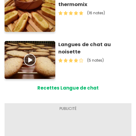
thermomix
(16 notes)
Langues de chat au
noisette
(5 notes)
Recettes Langue de chat