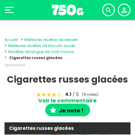
Accueil
Meilleures recettes de dessert
Meilleures recettes de biscuits sucrés
Recettes de langue de chat maison
Cigarettes russes glacées
Sponsorisé
Cigarettes russes glacées
4.1
/ 5
(9 notes)
Voir le commentaire
Je note !
Cigarettes russes glacées