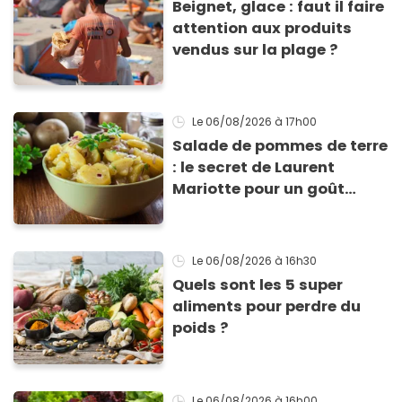
Beignet, glace : faut il faire
attention aux produits
vendus sur la plage ?
Le 06/08/2026
à 17h00
Salade de pommes de terre
: le secret de Laurent
Mariotte pour un goût
inimitable
Le 06/08/2026
à 16h30
Quels sont les 5 super
aliments pour perdre du
poids ?
Le 06/08/2026
à 16h00