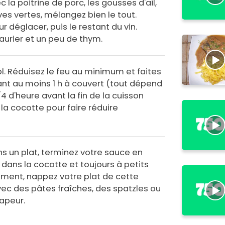
 la poitrine de porc, les gousses d'ail,
ives vertes, mélangez bien le tout.
r déglacer, puis le restant du vin.
laurier et un peu de thym.
ol. Réduisez le feu au minimum et faites
nt au moins 1 h à couvert (tout dépend
1/4 d'heure avant la fin de la cuisson
la cocotte pour faire réduire
ns un plat, terminez votre sauce en
 dans la cocotte et toujours à petits
ement, nappez votre plat de cette
vec des pâtes fraîches, des spatzles ou
apeur.