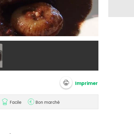
@ schotzys
Imprimer
Facile
Bon marché