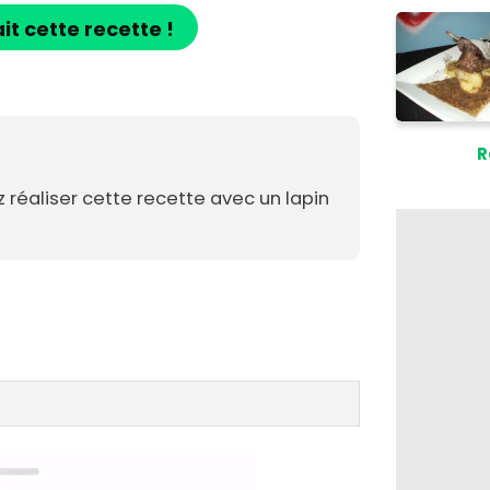
ait cette recette !
R
z réaliser cette recette avec un lapin