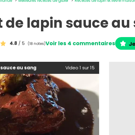
 viande
Meilleures recettes de gibier
Recettes de lapin et lièvre maiso
t de lapin sauce au
Voir les 4 commentaires
4.8
/ 5
Je
(18 notes)
n sauce au sang
Video 1 sur 15