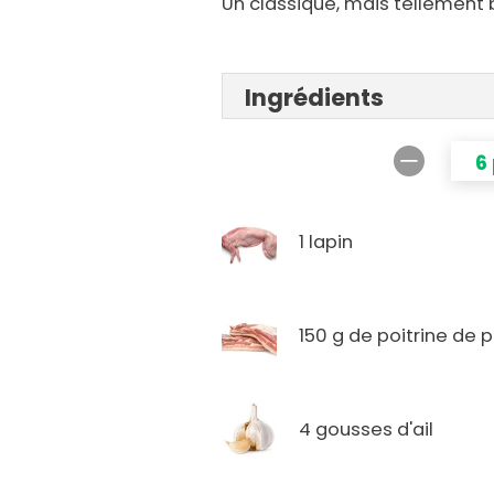
Un classique, mais tellement 
Ingrédients
6
1 lapin
150 g de poitrine de 
4 gousses d'ail