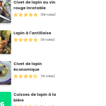
Civet de lapin au vin
rouge inratable
(99 notes)
Lapin à l'antillaise
(16 notes)
Civet de lapin
économique
(15 notes)
Cuisses de lapin à la
bière