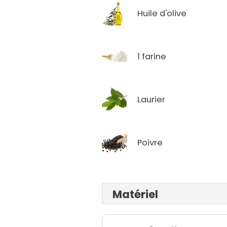
Huile d'olive
1 farine
Laurier
Poivre
Matériel