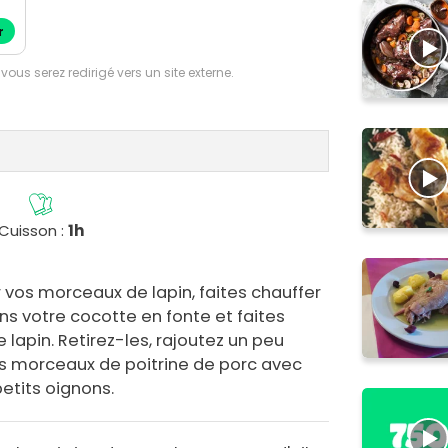
r
 vous serez redirigé vers un site externe.
Cuisson :
1h
vos morceaux de lapin, faites chauffer
ans votre cocotte en fonte et faites
lapin. Retirez-les, rajoutez un peu
les morceaux de poitrine de porc avec
petits oignons.