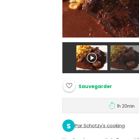
Sauvegarder
1h 20min
S
Par Schotzy's cooking