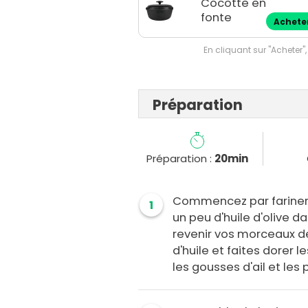
Cocotte en
fonte
Achete
En cliquant sur "Acheter",
Préparation
Préparation :
20min
Commencez par fariner 
1
un peu d'huile d'olive d
revenir vos morceaux de 
d'huile et faites dorer 
les gousses d'ail et les 