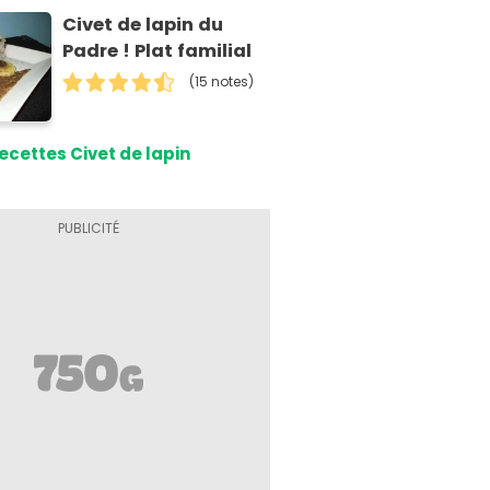
Civet de lapin du
Padre ! Plat familial
(15 notes)
ecettes Civet de lapin