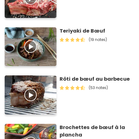
Teriyaki de Bœuf
(19 notes)
Rôti de bœuf au barbecue
(53 notes)
Brochettes de bœuf à la
plancha