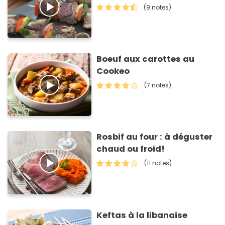
(9 notes)
Boeuf aux carottes au
Cookeo
(7 notes)
Rosbif au four : à déguster
chaud ou froid!
(11 notes)
Keftas à la libanaise