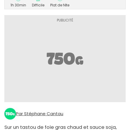
1h 30min
Difficile
Plat de fête
Par Stéphane Cantau
Sur un tastou de foie gras chaud et sauce soja,