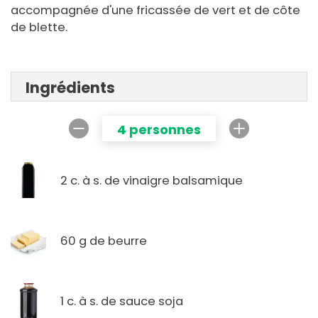
accompagnée d'une fricassée de vert et de côte
de blette.
Ingrédients
4 personnes
2 c. à s. de vinaigre balsamique
60 g de beurre
1 c. à s. de sauce soja