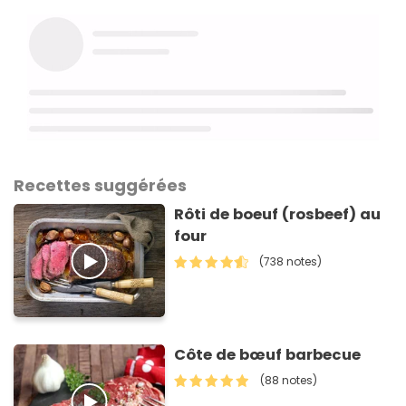
Recettes suggérées
Rôti de boeuf (rosbeef) au
four
(738 notes)
Côte de bœuf barbecue
(88 notes)