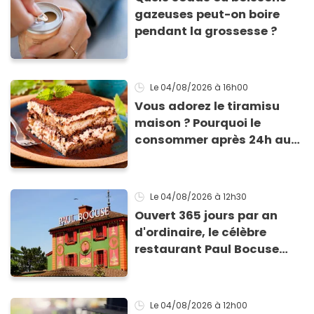
gazeuses peut-on boire
pendant la grossesse ?
Le 04/08/2026
à 16h00
Vous adorez le tiramisu
maison ? Pourquoi le
consommer après 24h au
frigo présente un risque
d'intoxication
Le 04/08/2026
à 12h30
Ouvert 365 jours par an
d'ordinaire, le célèbre
restaurant Paul Bocuse
vient de fermer ses portes :
voici la raison
Le 04/08/2026
à 12h00