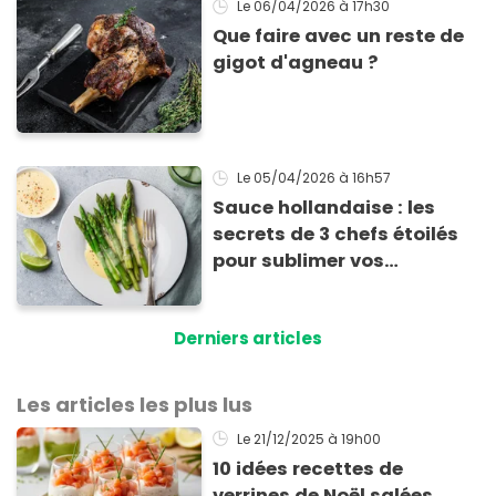
Le 06/04/2026
à 17h30
Que faire avec un reste de
gigot d'agneau ?
Le 05/04/2026
à 16h57
Sauce hollandaise : les
secrets de 3 chefs étoilés
pour sublimer vos
asperges
Derniers articles
Les articles les plus lus
Le 21/12/2025
à 19h00
10 idées recettes de
verrines de Noël salées,