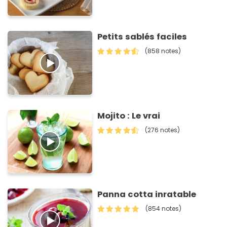
Petits sablés faciles
(858 notes)
Mojito : Le vrai
(276 notes)
Panna cotta inratable
(854 notes)