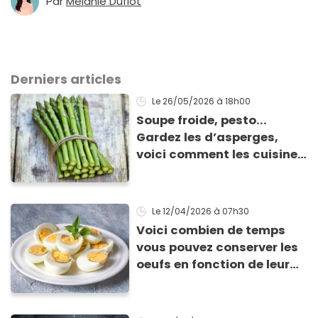
Par
Mélanie Duflot
Derniers articles
Le 26/05/2026
à 18h00
Soupe froide, pesto...
Gardez les d’asperges,
voici comment les cuisiner
!
Le 12/04/2026
à 07h30
Voici combien de temps
vous pouvez conserver les
oeufs en fonction de leur
cuisson