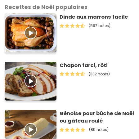
Recettes de Noël populaires
Dinde aux marrons facile
(597 notes)
Chapon farci, rôti
(332 notes)
Génoise pour bûche de Noël
ou gâteau roulé
(85 notes)