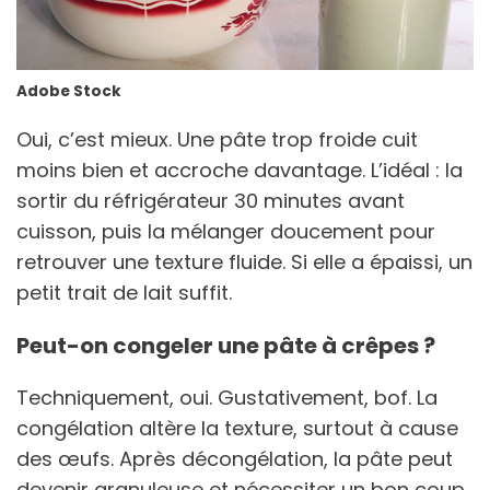
Adobe Stock
Oui, c’est mieux. Une pâte trop froide cuit
moins bien et accroche davantage. L’idéal : la
sortir du réfrigérateur 30 minutes avant
cuisson, puis la mélanger doucement pour
retrouver une texture fluide. Si elle a épaissi, un
petit trait de lait suffit.
Peut-on congeler une pâte à crêpes ?
Techniquement, oui. Gustativement, bof. La
congélation altère la texture, surtout à cause
des œufs. Après décongélation, la pâte peut
devenir granuleuse et nécessiter un bon coup