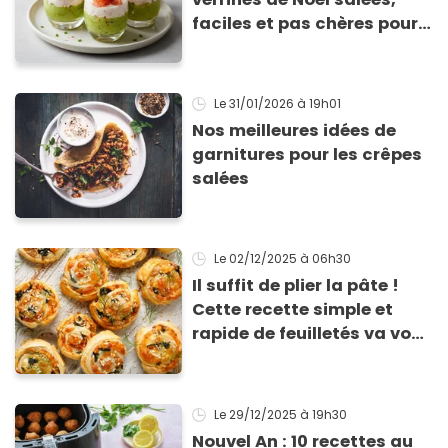
faciles et pas chères pour
les fêtes
Le 31/01/2026
à 19h01
Nos meilleures idées de
garnitures pour les crêpes
salées
Le 02/12/2025
à 06h30
Il suffit de plier la pâte !
Cette recette simple et
rapide de feuilletés va vous
sauver pour l’apéritif de
Noël
Le 29/12/2025
à 19h30
Nouvel An : 10 recettes au