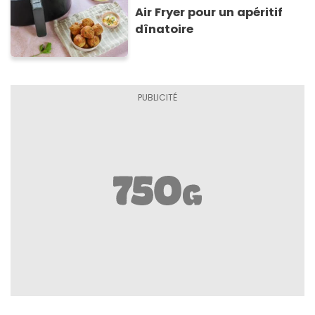
Air Fryer pour un apéritif
dînatoire