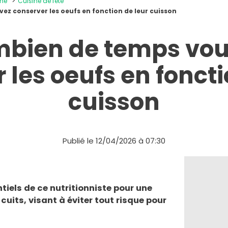
ine
Cuisine de fête
ez conserver les oeufs en fonction de leur cuisson
mbien de temps vo
 les oeufs en foncti
cuisson
Publié le 12/04/2026 à 07:30
tiels de ce nutritionniste pour une
uits, visant à éviter tout risque pour