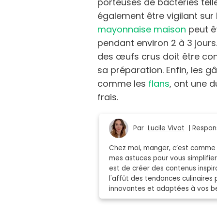
porteuses de bactéries telle
également être vigilant sur
mayonnaise maison
peut ê
pendant environ 2 à 3 jour
des œufs crus doit être c
sa préparation. Enfin, les 
comme les
flans
, ont une 
frais.
Par
Lucile Vivat
| Respons
Chez moi, manger, c’est comme r
mes astuces pour vous simplifier 
est de créer des contenus inspi
l'affût des tendances culinaires 
innovantes et adaptées à vos be