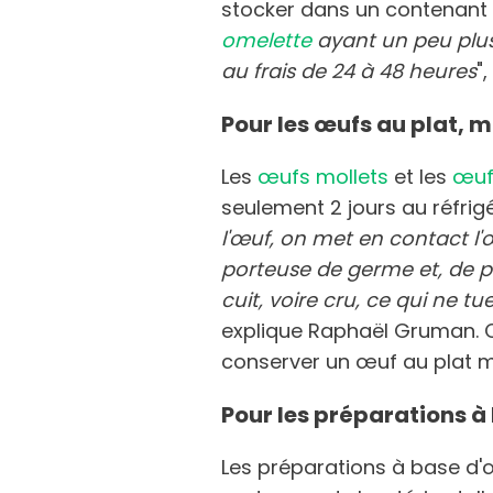
stocker dans un contenant 
omelette
ayant un peu plus
au frais de 24 à 48 heures
"
Pour les œufs au plat, mo
Les
œufs mollets
et les
œuf
seulement 2 jours au réfri
l'œuf, on met en contact l'
porteuse de germe et, de pl
cuit, voire cru, ce qui ne t
explique Raphaël Gruman. C'
conserver un œuf au plat 
Pour les préparations à
Les préparations à base d'œ