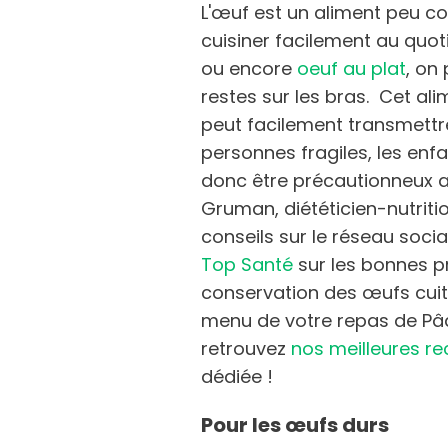
L'œuf est un aliment peu co
cuisiner facilement au quot
ou encore
oeuf au plat
, on
restes sur les bras. Cet ali
peut facilement transmettre 
personnes fragiles, les enfa
donc être précautionneux 
Gruman, diététicien-nutriti
conseils sur le réseau social
Top Santé
sur les bonnes p
conservation des œufs cuit
menu de votre repas de Pâq
retrouvez
nos meilleures r
dédiée !
Pour les œufs durs