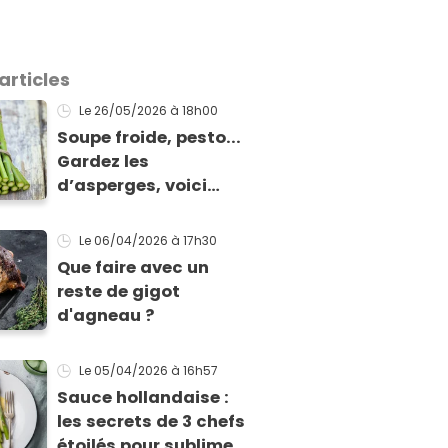
articles
Le 26/05/2026
à 18h00
Soupe froide, pesto...
Gardez les
d’asperges, voici
comment les cuisiner
!
Le 06/04/2026
à 17h30
Que faire avec un
reste de gigot
d'agneau ?
Le 05/04/2026
à 16h57
Sauce hollandaise :
les secrets de 3 chefs
étoilés pour sublimer