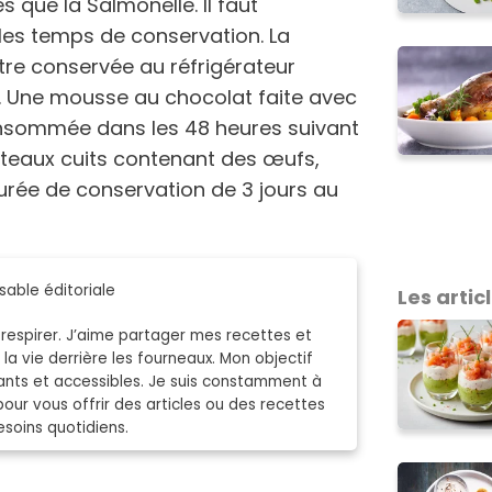
s que la Salmonelle. Il faut
 les temps de conservation. La
tre conservée au réfrigérateur
s. Une mousse au chocolat faite avec
onsommée dans les 48 heures suivant
gâteaux cuits contenant des œufs,
durée de conservation de 3 jours au
able éditoriale
Les articl
espirer. J’aime partager mes recettes et
la vie derrière les fourneaux. Mon objectif
rants et accessibles. Je suis constamment à
pour vous offrir des articles ou des recettes
soins quotidiens.