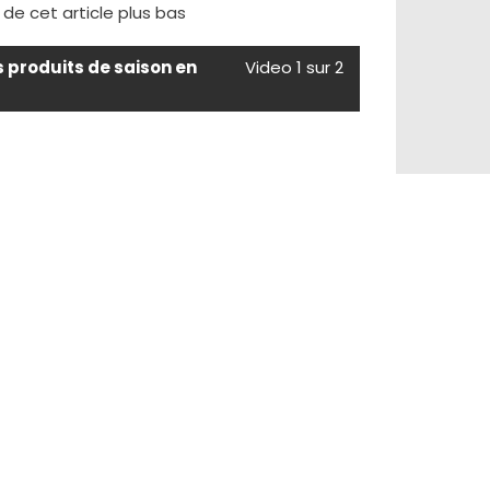
e de cet article plus bas
s produits de saison en
Video 1 sur 2