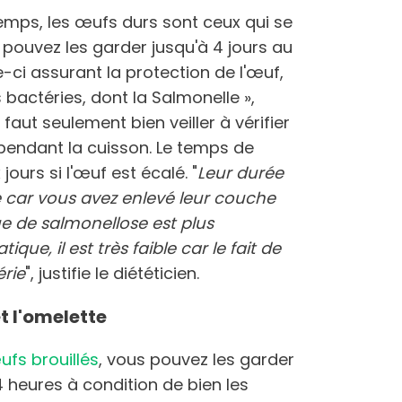
emps, les œufs durs sont ceux qui se
 pouvez les garder jusqu'à 4 jours au
le-ci assurant la protection de l'œuf,
les bactéries, dont la Salmonelle »,
faut seulement bien veiller à vérifier
é pendant la cuisson. Le temps de
urs si l'œuf est écalé. "
Leur durée
e car vous avez enlevé leur couche
ue de salmonellose est plus
ique, il est très faible car le fait de
érie
", justifie le diététicien.
et l'omelette
ufs brouillés
, vous pouvez les garder
 heures à condition de bien les