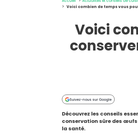
Accueil
Actualités et conseils de cuis
Voici combien de temps vous pouv
Voici co
conserver
Suivez-nous sur Google
Découvrez les conseils essen
conservation sûre des œufs c
la santé.