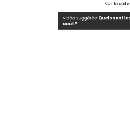
Voir la suit
Vidéo suggérée
Quels sont le
août ?