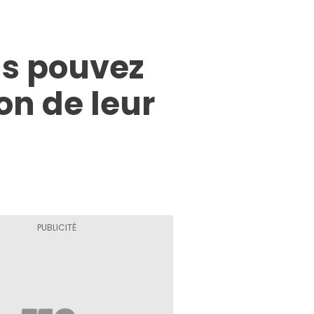
us pouvez
on de leur