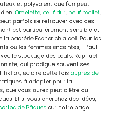
ûteux et polyvalent que l'on peut
idien.
Omelette
,
œuf dur
,
oeuf mollet
,
 peut parfois se retrouver avec des
ment est particulièrement sensible et
la bactérie Escherichia coli. Pour les
nts ou les femmes enceintes, il faut
avec le stockage des œufs. Raphaël
onniste, qui prodigue souvent ses
 TikTok, éclaire cette fois
auprès de
ratiques à adopter pour la
s, que vous aurez peut d'être au
ues. Et si vous cherchez des idées,
ecettes de Pâques
sur notre page