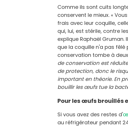
Comme ils sont cuits longt
conservent le mieux. « Vous
frais avec leur coquille, cel
qui, lui, est stérile, contre 
explique Raphaël Gruman. Il 
que la coquille n'a pas fêl
conservation tombe à deux jo
de conservation est réduit
de protection, donc le risq
important en théorie. En prat
bouillir les œufs tue la bact
Pour les œufs brouillés 
Si vous avez des restes d'
œ
au réfrigérateur pendant 24