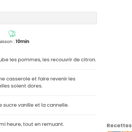
isson :
10min
ube les pommes, les recouvrir de citron.
e casserole et faire revenir les
les soient dores.
e sucre vanille et la cannelle.
mi heure, tout en remuant.
Recettes