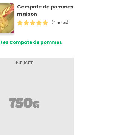
Compote de pommes
maison
(4 notes)
ttes Compote de pommes