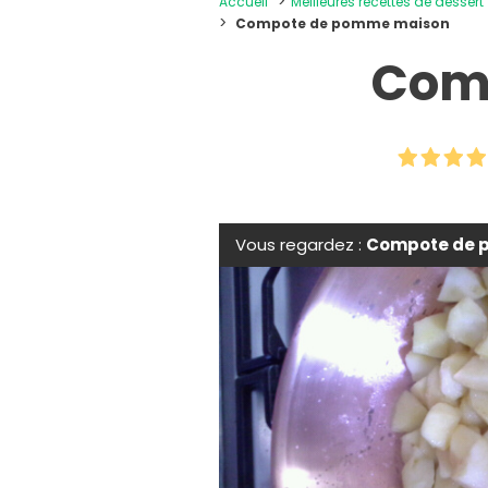
Accueil
Meilleures recettes de dessert
Compote de pomme maison
Com
Vous regardez :
Compote de 