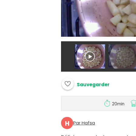
Sauvegarder
20min
H
Par Hafsa