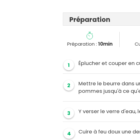
Préparation
Préparation :
10min
Cu
Éplucher et couper en c
1
Mettre le beurre dans un
2
pommes jusqu'à ce qu'el
Y verser le verre d'eau, l
3
Cuire à feu doux une de
4