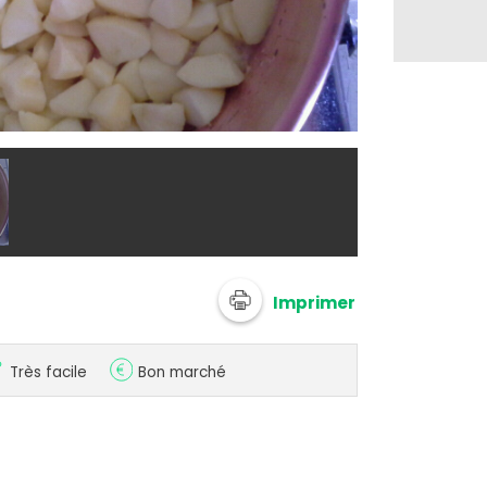
@ anonymize
Imprimer
Très facile
Bon marché