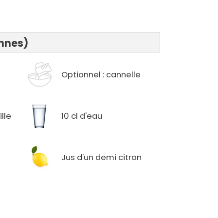
onnes)
Optionnel : cannelle
lle
10 cl d'eau
Jus d'un demi citron