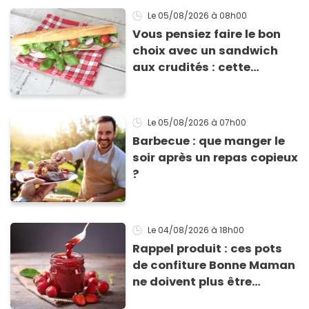
Le 05/08/2026
à 08h00
Vous pensiez faire le bon
choix avec un sandwich
aux crudités : cette
experte prouve le contraire
Le 05/08/2026
à 07h00
Barbecue : que manger le
soir après un repas copieux
?
Le 04/08/2026
à 18h00
Rappel produit : ces pots
de confiture Bonne Maman
ne doivent plus être
consommés en raison d'un