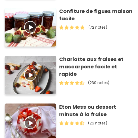
Confiture de figues maison
facile
(72 notes)
Charlotte aux fraises et
mascarpone facile et
rapide
(230 notes)
Eton Mess ou dessert
minute à la fraise
(25 notes)