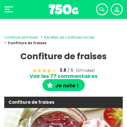
Confiture de fraises
Recettes de confitures faciles
Confiture de fraises
Confiture de fraises
3.8
/ 5
(271 notes)
Voir les 77 commentaires
Je note !
Confiture de fraises