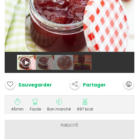
Partager
Sauvegarder
45min
Facile
Bon marché
697 kcal