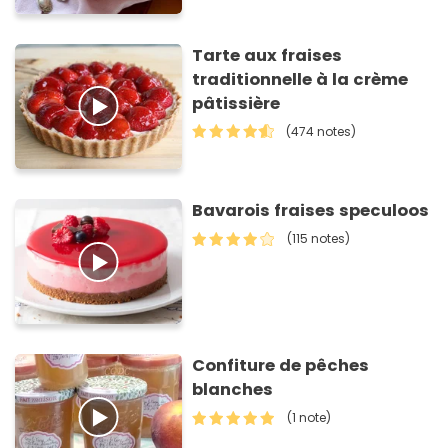
Tarte aux fraises
traditionnelle à la crème
pâtissière
(474 notes)
Bavarois fraises speculoos
(115 notes)
Confiture de pêches
blanches
(1 note)