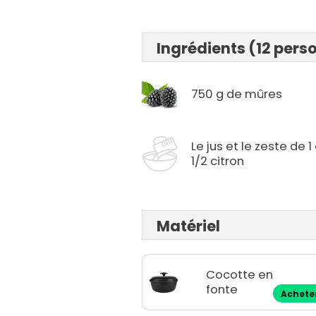
Ingrédients (12 pers
750 g de mûres
Le jus et le zeste de 1
1/2 citron
Matériel
Cocotte en
fonte
Achete