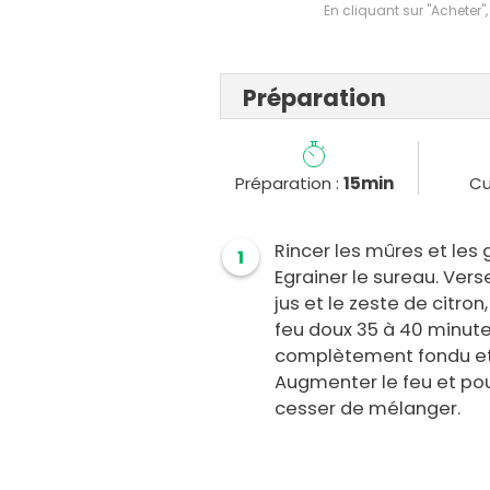
En cliquant sur "Acheter",
Préparation
Préparation :
15min
Cu
Rincer les mûres et les 
1
Egrainer le sureau. Vers
jus et le zeste de citron,
feu doux 35 à 40 minutes
complètement fondu et 
Augmenter le feu et pour
cesser de mélanger.