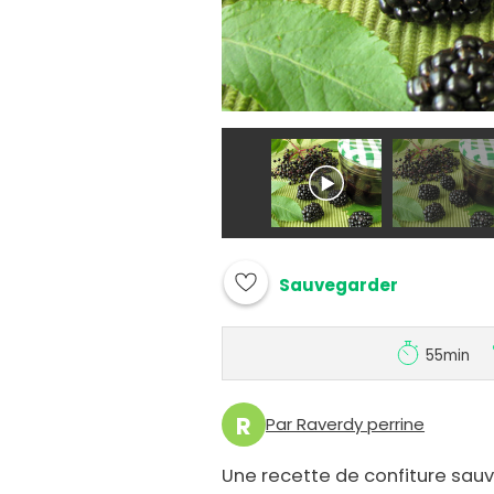
Sauvegarder
55min
R
Par Raverdy perrine
Une recette de confiture sauv