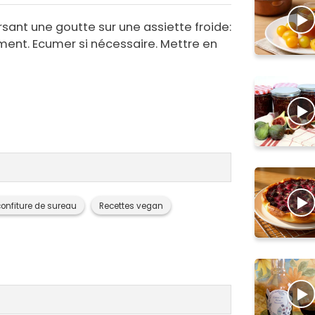
ersant une goutte sur une assiette froide:
ement. Ecumer si nécessaire. Mettre en
confiture de sureau
Recettes vegan