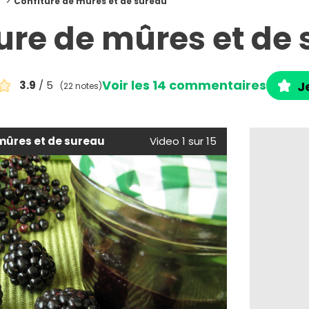
Confiture de mûres et de sureau
ure de mûres et de
Voir les 14 commentaires
3.9
/ 5
J
(22 notes)
mûres et de sureau
Video 1 sur 15