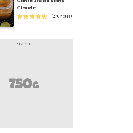
Confiture de Reine
Claude
(276 notes)