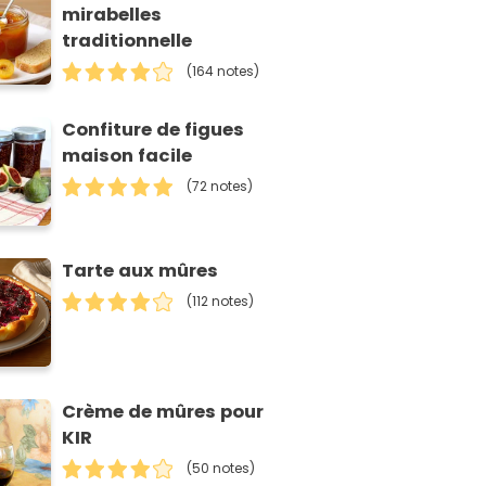
mirabelles
traditionnelle
(164 notes)
Confiture de figues
maison facile
(72 notes)
Tarte aux mûres
(112 notes)
Crème de mûres pour
KIR
(50 notes)