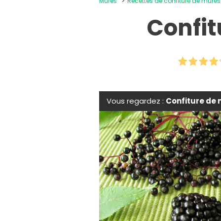
Mûres
Recettes de confiture de mûres
Confit
Vous regardez :
Confiture de 