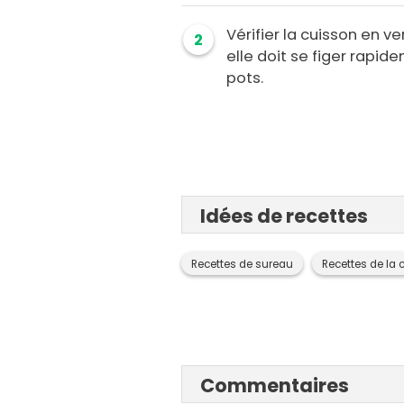
Vérifier la cuisson en v
2
elle doit se figer rapid
pots.
Idées de recettes
Recettes de sureau
Recettes de la 
Commentaires