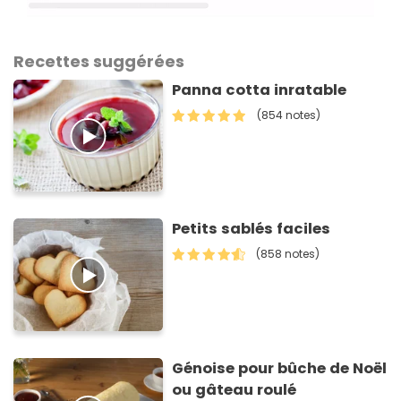
Recettes suggérées
Panna cotta inratable
(854 notes)
Petits sablés faciles
(858 notes)
Génoise pour bûche de Noël
ou gâteau roulé