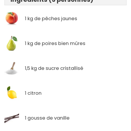
1 kg de pêches jaunes
1 kg de poires bien mûres
1,5 kg de sucre cristallisé
1 citron
1 gousse de vanille