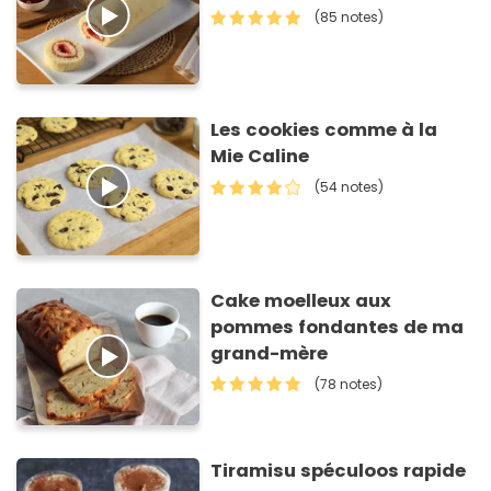
(85 notes)
Les cookies comme à la
Mie Caline
(54 notes)
Cake moelleux aux
pommes fondantes de ma
grand-mère
(78 notes)
Tiramisu spéculoos rapide