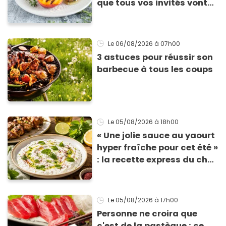
que tous vos invités vont
vous réclamer
Le 06/08/2026
à 07h00
3 astuces pour réussir son
barbecue à tous les coups
Le 05/08/2026
à 18h00
« Une jolie sauce au yaourt
hyper fraîche pour cet été »
: la recette express du chef
Éric Frechon pour
accompagner vos
grillades
Le 05/08/2026
à 17h00
Personne ne croira que
c'est de la pastèque : ce