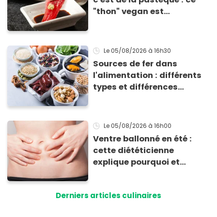
"thon" vegan est
totalement bluffant
Le 05/08/2026
à 16h30
Sources de fer dans
l'alimentation : différents
types et différences
d'absorption par le corps
Le 05/08/2026
à 16h00
Ventre ballonné en été :
cette diététicienne
explique pourquoi et
comment l'éviter
Derniers articles culinaires