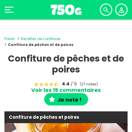
Poires
Recettes de confitures
Confiture de pêches et de poires
Confiture de pêches et de
poires
4.4
/ 5
(27 notes)
Voir les 19 commentaires
Je note !
Confiture de pêches et poires