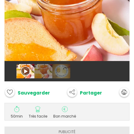
Partager
Sauvegarder
50min
Très facile
Bon marché