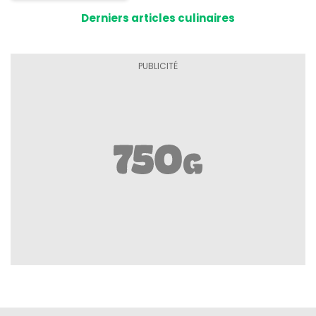
Derniers articles culinaires