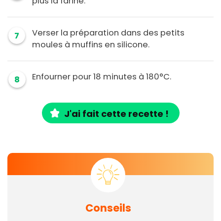
plus la farine.
Verser la préparation dans des petits
7
moules à muffins en silicone.
Enfourner pour 18 minutes à 180°C.
8
J'ai fait cette recette !
Conseils