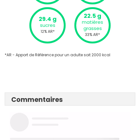
22.5 g
29.4 g
matières
sucres
grasses
12% AR*
33% AR*
*AR - Apport de Référence pour un adulte soit 2000 kcal
Commentaires