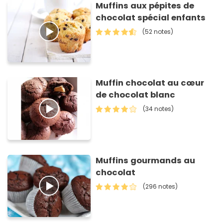
Muffins aux pépites de
chocolat spécial enfants
(52 notes)
Muffin chocolat au cœur
de chocolat blanc
(34 notes)
Muffins gourmands au
chocolat
(296 notes)