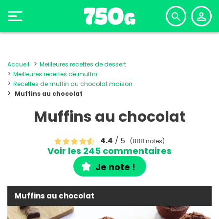
Accueil
Meilleures recettes de dessert
Meilleures recettes de muffin
Recettes de muffin au chocolat maison
Muffins au chocolat
Muffins au chocolat
4.4
/ 5
(888 notes)
Voir les 245 commentaires
Je note !
Muffins au chocolat