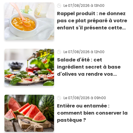
Le 07/08/2026
à 13h00
Rappel produit : ne donnez
pas ce plat préparé à votre
enfant s'il présente cette
allergie
Le 07/08/2026
à 12h00
Salade d'été : cet
ingrédient secret à base
d'olives va rendre vos
tomates mozza
inoubliables
Le 07/08/2026
à 09h00
Entière ou entamée :
comment bien conserver la
pastèque ?