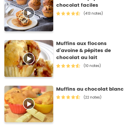
chocolat faciles
(413 notes)
Muffins aux flocons
d'avoine & pépites de
chocolat au lait
(10 notes)
Muffins au chocolat blanc
(22 notes)