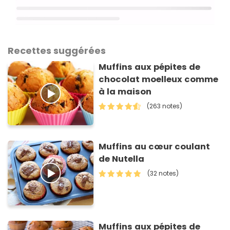
Recettes suggérées
Muffins aux pépites de
chocolat moelleux comme
à la maison
(263 notes)
Muffins au cœur coulant
de Nutella
(32 notes)
Muffins aux pépites de