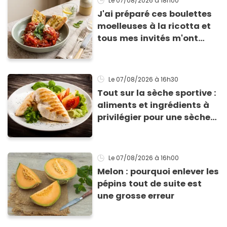
Le 07/08/2026
à 18h00
J'ai préparé ces boulettes
moelleuses à la ricotta et
tous mes invités m'ont
supplié d'avoir la recette !
Le 07/08/2026
à 16h30
Tout sur la sèche sportive :
aliments et ingrédients à
privilégier pour une sèche
efficace
Le 07/08/2026
à 16h00
Melon : pourquoi enlever les
pépins tout de suite est
une grosse erreur