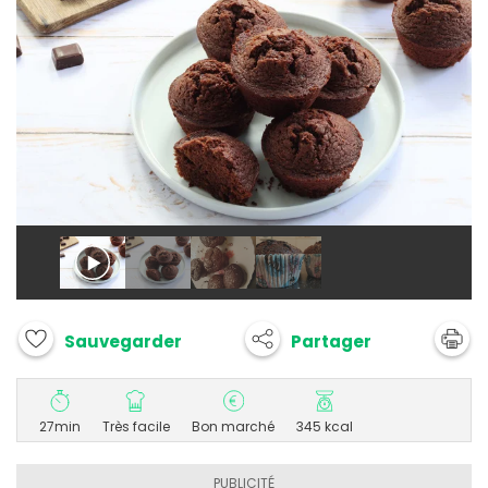
Partager
Sauvegarder
27min
Très facile
Bon marché
345 kcal