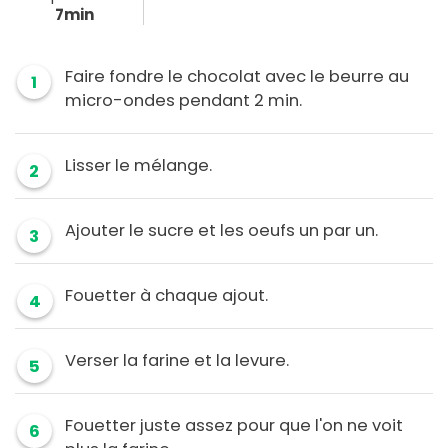
7min
Faire fondre le chocolat avec le beurre au
1
micro-ondes pendant 2 min.
Lisser le mélange.
2
Ajouter le sucre et les oeufs un par un.
3
Fouetter à chaque ajout.
4
Verser la farine et la levure.
5
Fouetter juste assez pour que l'on ne voit
6