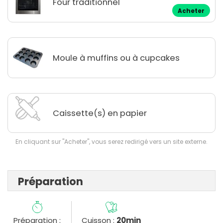
Four traditionnel
Acheter
Moule à muffins ou à cupcakes
Caissette(s) en papier
En cliquant sur "Acheter", vous serez redirigé vers un site externe.
Préparation
Préparation :
Cuisson :
20min