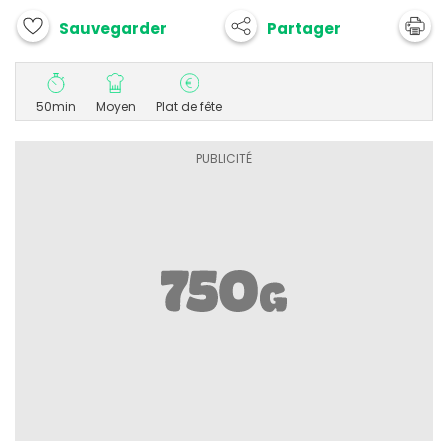
Partager
Sauvegarder
50min
Moyen
Plat de fête