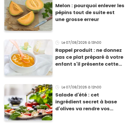
Melon : pourquoi enlever les
pépins tout de suite est
une grosse erreur
Le 07/08/2026
à 13h00
Rappel produit : ne donnez
pas ce plat préparé à votre
enfant s'il présente cette
allergie
Le 07/08/2026
à 12h00
Salade d'été : cet
ingrédient secret à base
d'olives va rendre vos
tomates mozza
inoubliables