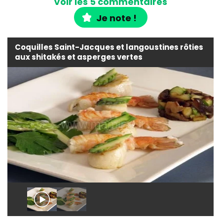
Voir les 5 commentaires
Je note !
Coquilles Saint-Jacques et langoustines rôties
aux shitakés et asperges vertes