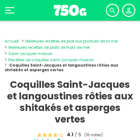
Accueil
Meilleures recettes de plat aux produits de la mer
Meilleures recettes de plats de fruits de mer
Saint-jacques maison
Recettes de coquilles saint-jacques maison
Coquilles Saint-Jacques et langoustines rôties aux
shitakés et asperges vertes
Coquilles Saint-Jacques
et langoustines rôties aux
shitakés et asperges
vertes
4.1
/ 5
(15 notes)