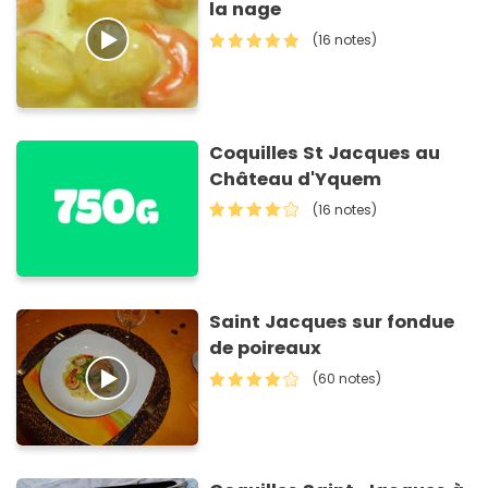
la nage
(16 notes)
Coquilles St Jacques au
Château d'Yquem
(16 notes)
Saint Jacques sur fondue
de poireaux
(60 notes)