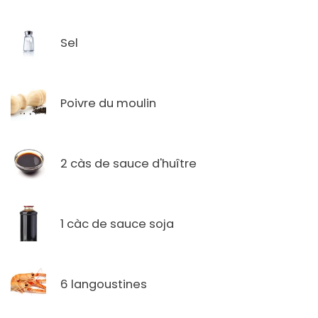
Sel
Poivre du moulin
2 càs de sauce d'huître
1 càc de sauce soja
6 langoustines