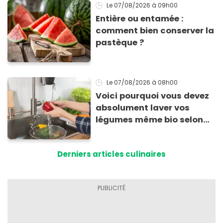
Le 07/08/2026
à 09h00
Entière ou entamée :
comment bien conserver la
pastèque ?
Le 07/08/2026
à 08h00
Voici pourquoi vous devez
absolument laver vos
légumes même bio selon
cette experte en hygiène
Derniers articles culinaires