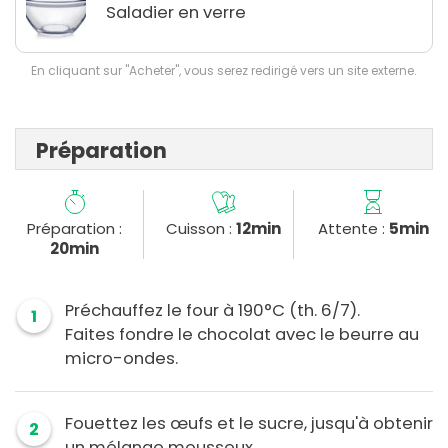
Saladier en verre
En cliquant sur "Acheter", vous serez redirigé vers un site externe.
Préparation
Préparation :
Cuisson :
12min
Attente :
5min
20min
Préchauffez le four à 190°C (th. 6/7).
1
Faites fondre le chocolat avec le beurre au
micro-ondes.
Fouettez les œufs et le sucre, jusqu'à obtenir
2
un mélange mousseux.