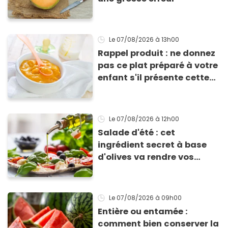
Le 07/08/2026
à 13h00
Rappel produit : ne donnez
pas ce plat préparé à votre
enfant s'il présente cette
allergie
Le 07/08/2026
à 12h00
Salade d'été : cet
ingrédient secret à base
d'olives va rendre vos
tomates mozza
inoubliables
Le 07/08/2026
à 09h00
Entière ou entamée :
comment bien conserver la