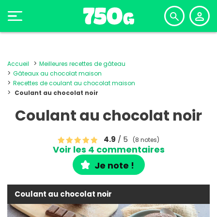
Accueil
Meilleures recettes de gâteau
Gâteaux au chocolat maison
Recettes de coulant au chocolat maison
Coulant au chocolat noir
Coulant au chocolat noir
4.9
/ 5
(8 notes)
Voir les 4 commentaires
Je note !
Coulant au chocolat noir