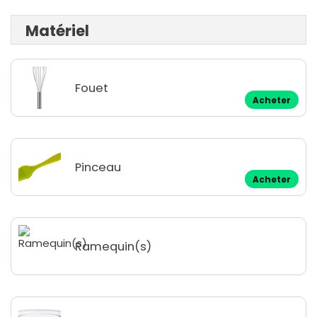
Matériel
Fouet
Acheter
Pinceau
Acheter
Ramequin(s)