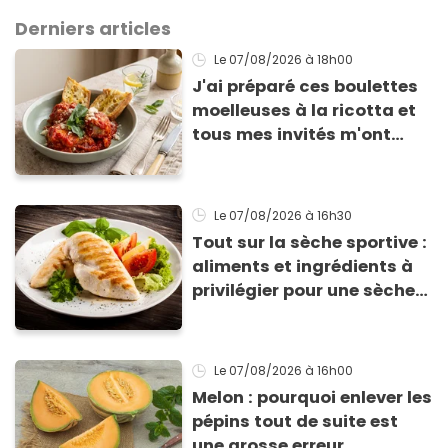
Derniers articles
Le 07/08/2026
à 18h00
J'ai préparé ces boulettes
moelleuses à la ricotta et
tous mes invités m'ont
supplié d'avoir la recette !
Le 07/08/2026
à 16h30
Tout sur la sèche sportive :
aliments et ingrédients à
privilégier pour une sèche
efficace
Le 07/08/2026
à 16h00
Melon : pourquoi enlever les
pépins tout de suite est
une grosse erreur