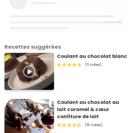
Recettes suggérées
Coulant au chocolat blanc
(11 notes)
Coulant au chocolat au
lait caramel & cœur
confiture de lait
(15 notes)