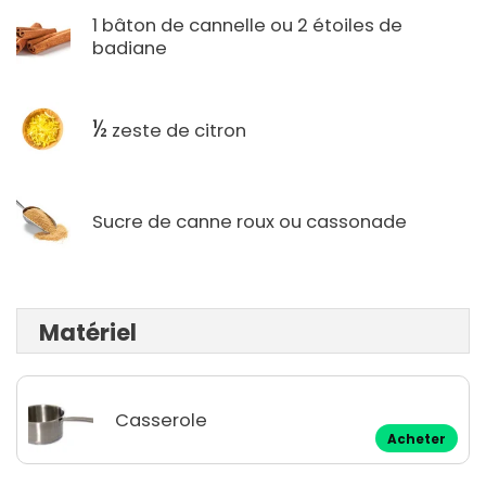
1 bâton de cannelle ou 2 étoiles de
badiane
½
zeste de citron
Sucre de canne roux ou cassonade
Matériel
Casserole
Acheter