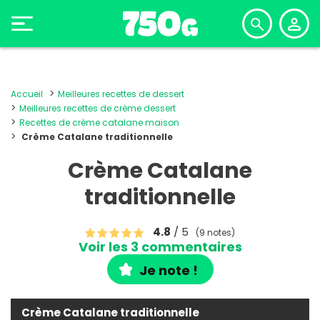
Accueil
Meilleures recettes de dessert
Meilleures recettes de crème dessert
Recettes de crème catalane maison
Crème Catalane traditionnelle
Crème Catalane
traditionnelle
4.8
/ 5
(9 notes)
Voir les 3 commentaires
Je note !
Crème Catalane traditionnelle