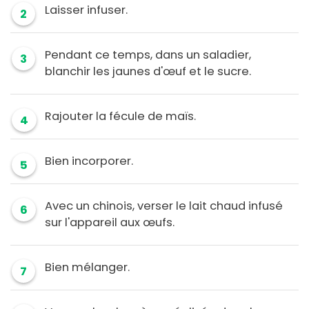
Laisser infuser.
2
Pendant ce temps, dans un saladier,
3
blanchir les jaunes d'œuf et le sucre.
Rajouter la fécule de maïs.
4
Bien incorporer.
5
Avec un chinois, verser le lait chaud infusé
6
sur l'appareil aux œufs.
Bien mélanger.
7