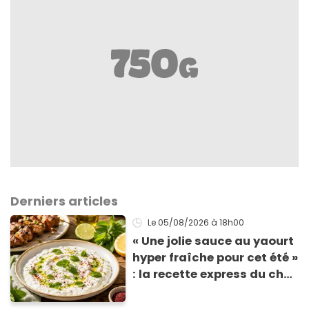
Derniers articles
Le 05/08/2026
à 18h00
« Une jolie sauce au yaourt
hyper fraîche pour cet été »
: la recette express du chef
Éric Frechon pour
accompagner vos