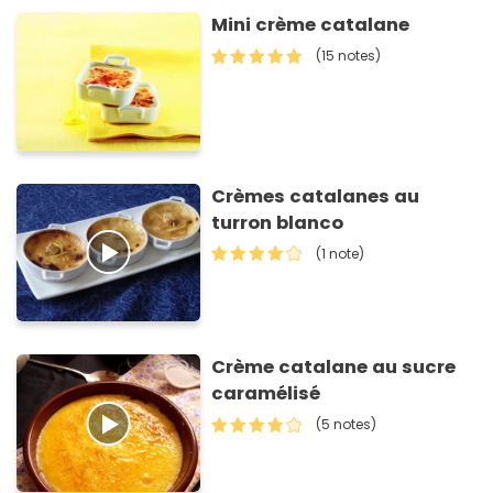
Mini crème catalane
(15 notes)
Crèmes catalanes au
turron blanco
(1 note)
Crème catalane au sucre
caramélisé
(5 notes)