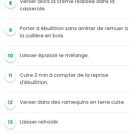
Verser alors la crème réalisée dans la
8
casserole.
Porter à ébullition sans arrêter de remuer à
9
la cuillère en bois.
Laisser épaissir le mélange.
10
Cuire 2 min à compter de la reprise
11
d'ébullition.
Verser dans des ramequins en terre cuite.
12
Laisser refroidir.
13