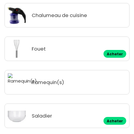
Chalumeau de cuisine
Fouet
Acheter
Ramequin(s)
Saladier
Acheter