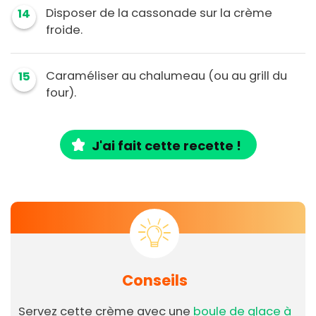
Disposer de la cassonade sur la crème
14
froide.
Caraméliser au chalumeau (ou au grill du
15
four).
J'ai fait cette recette !
Conseils
Servez cette crème avec une
boule de glace à