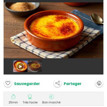
Partager
Sauvegarder
25min
Très facile
Bon marché