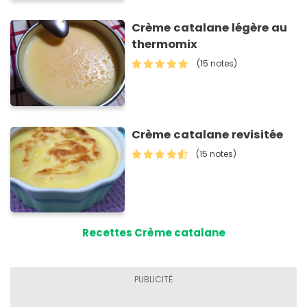
Crème catalane légère au
thermomix
(15 notes)
Crème catalane revisitée
(15 notes)
Recettes Crème catalane