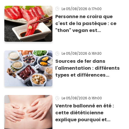
grillades
Le 05/08/2026
à 17h00
Personne ne croira que
c'est de la pastèque : ce
"thon" vegan est
totalement bluffant
Le 05/08/2026
à 16h30
Sources de fer dans
l'alimentation : différents
types et différences
d'absorption par le corps
Le 05/08/2026
à 16h00
Ventre ballonné en été :
cette diététicienne
explique pourquoi et
comment l'éviter