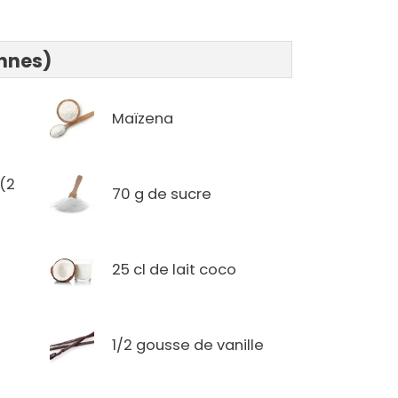
onnes)
Maïzena
 (2
70 g de sucre
25 cl de lait coco
1/2 gousse de vanille