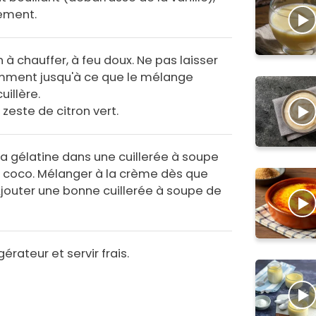
ement.
à chauffer, à feu doux. Ne pas laisser
amment jusqu'à ce que le mélange
uillère.
e zeste de citron vert.
la gélatine dans une cuillerée à soupe
ait coco. Mélanger à la crème dès que
 Ajouter une bonne cuillerée à soupe de
érateur et servir frais.