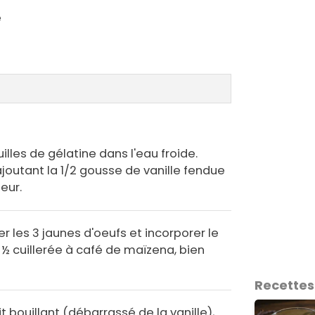
é
illes de gélatine dans l'eau froide.
 y ajoutant la 1/2 gousse de vanille fendue
eur.
er les 3 jaunes d'oeufs et incorporer le
½ cuillerée à café de maïzena, bien
Recettes
ait bouillant (débarrassé de la vanille),