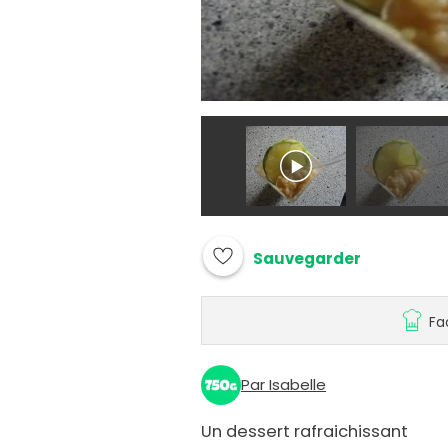
Sauvegarder
Fa
Par Isabelle
Un dessert rafraichissant