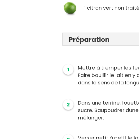
1 citron vert non trait
Préparation
Mettre à tremper les feu
1
Faire bouillir le lait en
dans le sens de la longu
Dans une terrine, fouett
2
sucre. Saupoudrer dune 
mélanger.
Verser petit à petit le l