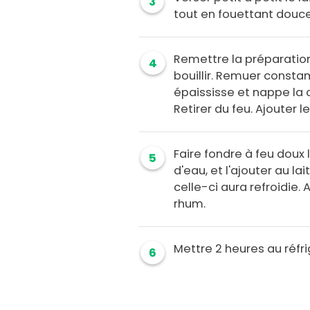
3
tout en fouettant douc
Remettre la préparation 
4
bouillir. Remuer const
épaississe et nappe la c
Retirer du feu. Ajouter l
Faire fondre à feu doux 
5
d'eau, et l'ajouter au l
celle-ci aura refroidie.
rhum.
Mettre 2 heures au réfrig
6