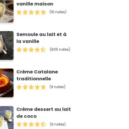
vanille maison
(15 notes)
Semoule au lait et à
la vanille
(605 notes)
Crème Catalane
traditionnelle
(9 notes)
Crème dessert au lait
de coco
(9 notes)