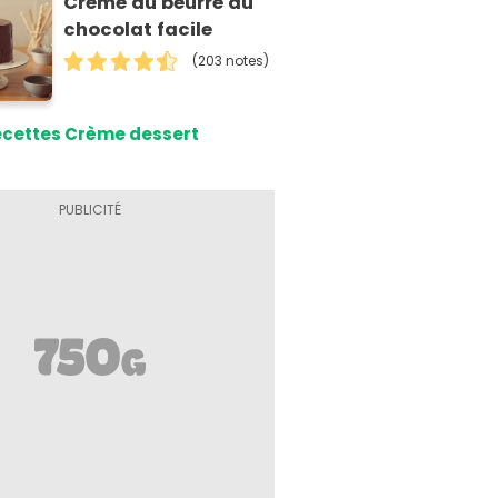
Crème au beurre au
chocolat facile
(203 notes)
cettes Crème dessert