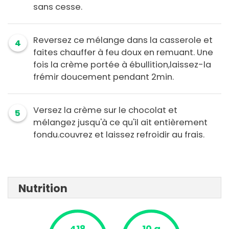
sans cesse.
Reversez ce mélange dans la casserole et
4
faites chauffer à feu doux en remuant. Une
fois la crème portée à ébullition,laissez-la
frémir doucement pendant 2min.
Versez la crème sur le chocolat et
5
mélangez jusqu'à ce qu'il ait entièrement
fondu.couvrez et laissez refroidir au frais.
Nutrition
418
10 g