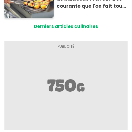
courante que l'on fait tous
au moment de les
conserver
Derniers articles culinaires