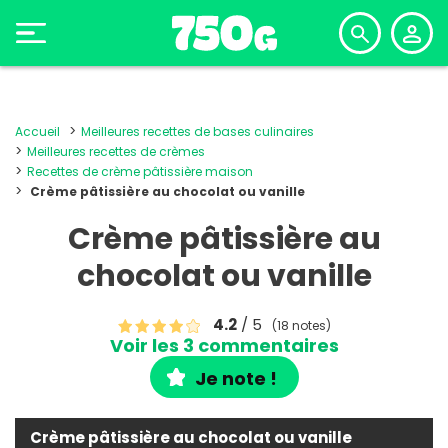
Accueil
Meilleures recettes de bases culinaires
Meilleures recettes de crèmes
Recettes de crème pâtissière maison
Crème pâtissière au chocolat ou vanille
Crème pâtissière au
chocolat ou vanille
4.2
/ 5
(18 notes)
Voir les 3 commentaires
Je note !
Crème pâtissière au chocolat ou vanille