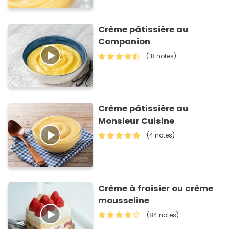
Crème pâtissière au
Companion
(18 notes)
Crème pâtissière au
Monsieur Cuisine
(4 notes)
Crème à fraisier ou crème
mousseline
(84 notes)