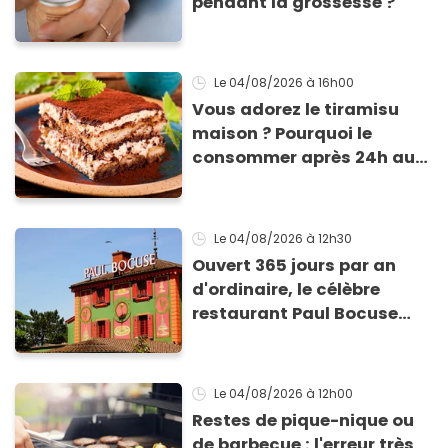
pendant la grossesse ?
Le 04/08/2026
à 16h00
Vous adorez le tiramisu
maison ? Pourquoi le
consommer après 24h au
frigo présente un risque
d'intoxication
Le 04/08/2026
à 12h30
Ouvert 365 jours par an
d'ordinaire, le célèbre
restaurant Paul Bocuse
vient de fermer ses portes :
voici la raison
Le 04/08/2026
à 12h00
Restes de pique-nique ou
de barbecue : l'erreur très