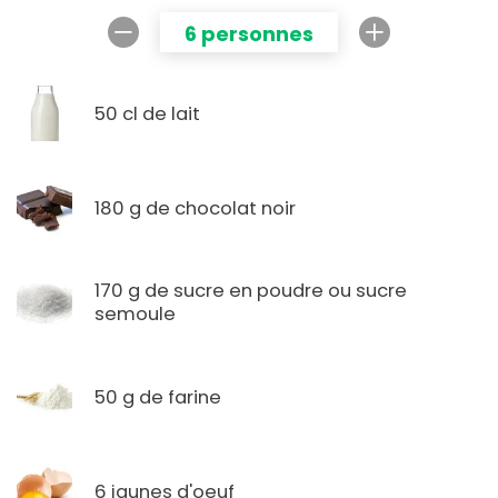
6 personnes
50 cl de lait
180 g de chocolat noir
170 g de sucre en poudre ou sucre
semoule
50 g de farine
6 jaunes d'oeuf