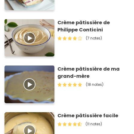
Crème pâtissière de
Philippe Conticini
(7 notes)
Crème pâtissière de ma
grand-mère
(18 notes)
Crème pâtissière facile
(11 notes)