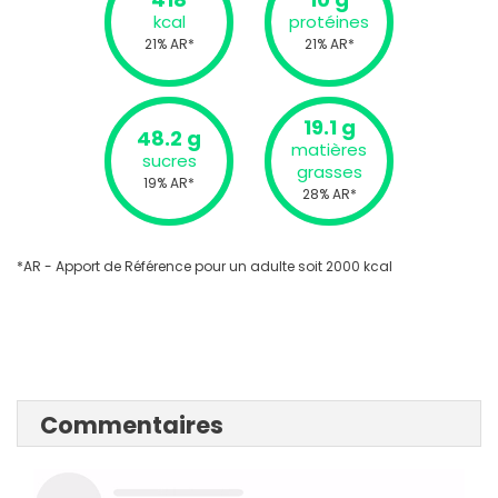
kcal
protéines
21% AR*
21% AR*
19.1 g
48.2 g
matières
sucres
grasses
19% AR*
28% AR*
*AR - Apport de Référence pour un adulte soit 2000 kcal
Commentaires