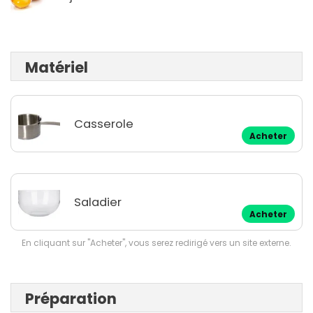
Matériel
Casserole
Acheter
Saladier
Acheter
En cliquant sur "Acheter", vous serez redirigé vers un site externe.
Préparation