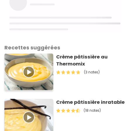
Recettes suggérées
Crème pâtissière au
Thermomix
(3 notes)
Crème pâtissière inratable
(18 notes)