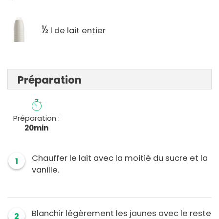
½
l de lait entier
Préparation
Préparation :
20min
Chauffer le lait avec la moitié du sucre et la
1
vanille.
Blanchir légèrement les jaunes avec le reste
2