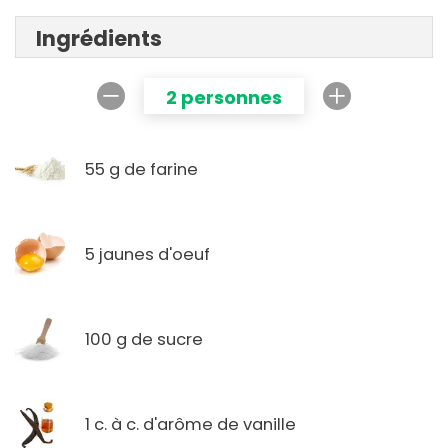
Ingrédients
2 personnes
55 g de farine
5 jaunes d'oeuf
100 g de sucre
1 c. à c. d'arôme de vanille