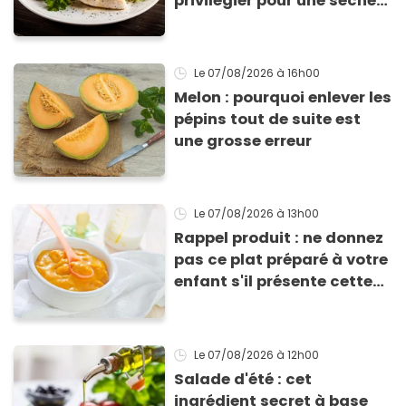
privilégier pour une sèche
efficace
Le 07/08/2026
à 16h00
Melon : pourquoi enlever les
pépins tout de suite est
une grosse erreur
Le 07/08/2026
à 13h00
Rappel produit : ne donnez
pas ce plat préparé à votre
enfant s'il présente cette
allergie
Le 07/08/2026
à 12h00
Salade d'été : cet
ingrédient secret à base