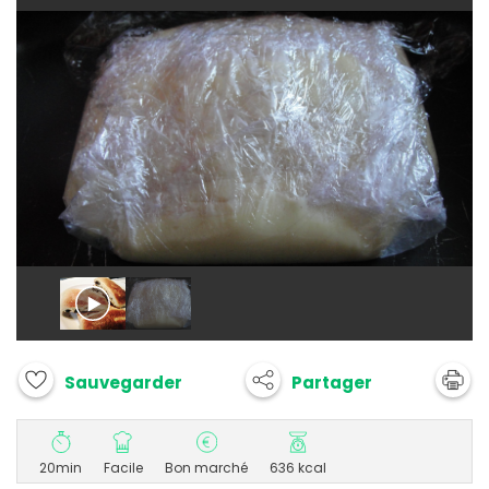
Partager
Sauvegarder
20min
Facile
Bon marché
636 kcal