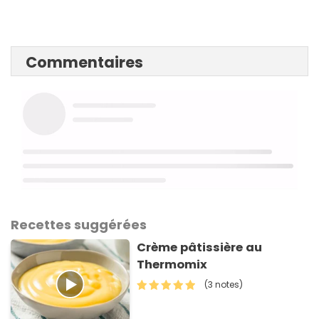
Commentaires
Recettes suggérées
Crème pâtissière au
Thermomix
(3 notes)