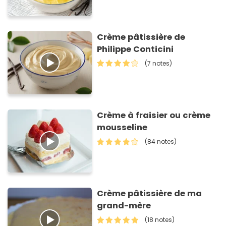
Crème pâtissière de
Philippe Conticini
(7 notes)
Crème à fraisier ou crème
mousseline
(84 notes)
Crème pâtissière de ma
grand-mère
(18 notes)