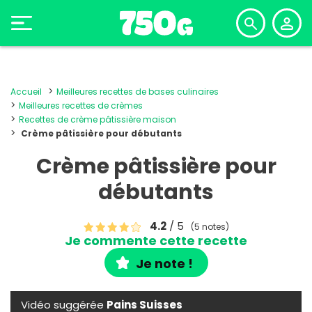
Accueil
Meilleures recettes de bases culinaires
Meilleures recettes de crèmes
Recettes de crème pâtissière maison
Crème pâtissière pour débutants
Crème pâtissière pour
débutants
4.2
/ 5
(5 notes)
Je commente cette recette
Je note !
Vidéo suggérée
Pains Suisses