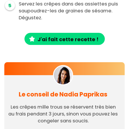
Servez les crêpes dans des assiettes puis
5
saupoudrez-les de graines de sésame.
D
égustez.
J'ai fait cette recette !
Le conseil de Nadia Paprikas
Les crêpes mille trous se réservent très bien
au frais pendant 3 jours, sinon vous pouvez les
congeler sans soucis.