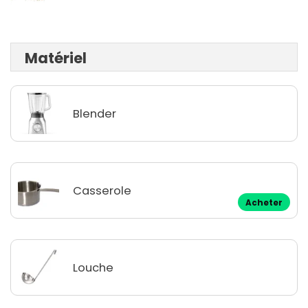
Matériel
Blender
Casserole
Acheter
Louche