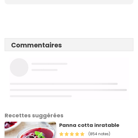
Commentaires
Recettes suggérées
Panna cotta inratable
(854 notes)