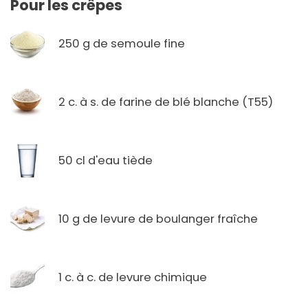
Pour les crêpes
250 g de semoule fine
2 c. à s. de farine de blé blanche (T55)
50 cl d'eau tiède
10 g de levure de boulanger fraîche
1 c. à c. de levure chimique