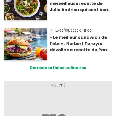
merveilleuse recette de
Julie Andrieu qui sent bon
le Sud
Le 09/08/2026
à 12h00
« Le meilleur sandwich de
l’été » : Norbert Tarayre
dévoile sa recette du Pan
Bagnat ultra-simple et
irrésistible !
Derniers articles culinaires