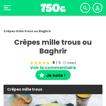
Crêpes mille trous ou Baghrir
Crêpes mille trous ou
Baghrir
5
/ 5
(7 notes)
Voir le commentaire
Je note !
Crêpes mille trous