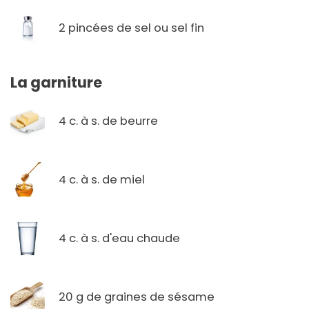
2 pincées de sel ou sel fin
La garniture
4 c. à s. de beurre
4 c. à s. de miel
4 c. à s. d'eau chaude
20 g de graines de sésame