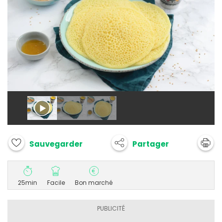
Partager
Sauvegarder
25min
Facile
Bon marché