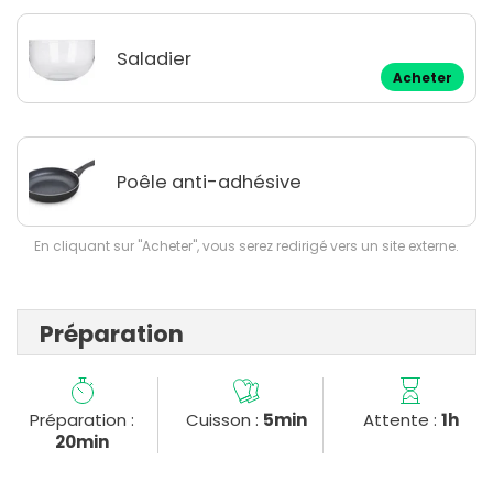
Saladier
Acheter
Poêle anti-adhésive
En cliquant sur "Acheter", vous serez redirigé vers un site externe.
Préparation
Préparation :
Cuisson :
5min
Attente :
1h
20min