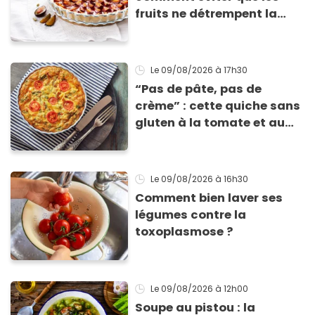
fruits ne détrempent la
pâte ?
Le 09/08/2026
à 17h30
“Pas de pâte, pas de
crème” : cette quiche sans
gluten à la tomate et au
basilic coche toutes les
cases pour cet été
Le 09/08/2026
à 16h30
Comment bien laver ses
légumes contre la
toxoplasmose ?
Le 09/08/2026
à 12h00
Soupe au pistou : la