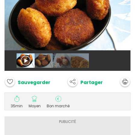
Partager
Sauvegarder
35min
Moyen
Bon marché