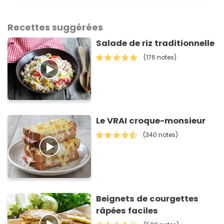
Recettes suggérées
Salade de riz traditionnelle
(176 notes)
Le VRAI croque-monsieur
(340 notes)
Beignets de courgettes
râpées faciles