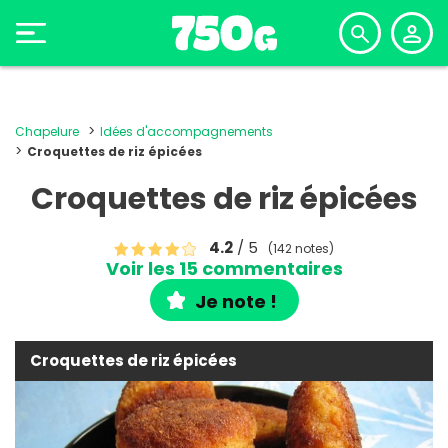
Chapelure
Idées d'accompagnements
Croquettes de riz épicées
Croquettes de riz épicées
4.2
/ 5
(142 notes)
Voir les 15 commentaires
Je note !
Croquettes de riz épicées