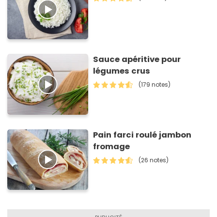
Sauce apéritive pour
légumes crus
(179 notes)
Pain farci roulé jambon
fromage
(26 notes)