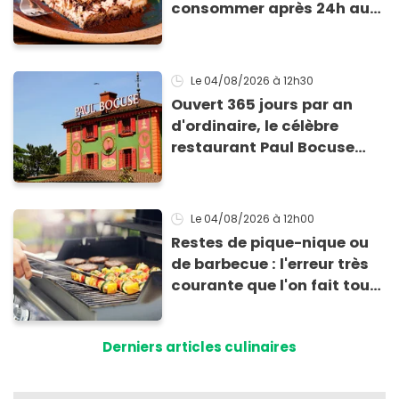
consommer après 24h au
frigo présente un risque
d'intoxication
Le 04/08/2026
à 12h30
Ouvert 365 jours par an
d'ordinaire, le célèbre
restaurant Paul Bocuse
vient de fermer ses portes :
voici la raison
Le 04/08/2026
à 12h00
Restes de pique-nique ou
de barbecue : l'erreur très
courante que l'on fait tous
au moment de les
conserver
Derniers articles culinaires