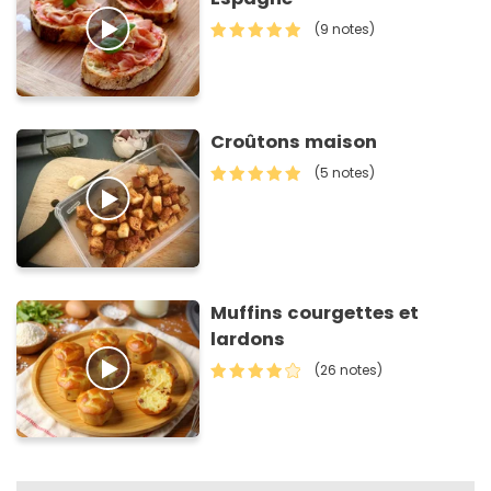
(9 notes)
Croûtons maison
(5 notes)
Muffins courgettes et
lardons
(26 notes)