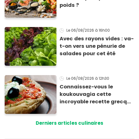
poids ?
Le 06/08/2026
à 16h00
Avec des rayons vides : va-
t-on vers une pénurie de
salades pour cet été
Le 06/08/2026
à 12h30
Connaissez-vous le
koukouvagia cette
incroyable recette grecque
à base de pain rassis et de
tomates
Derniers articles culinaires