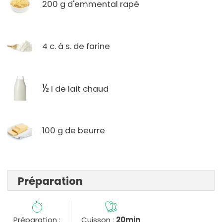
200 g d'emmental rapé
4 c. à s. de farine
½
l de lait chaud
100 g de beurre
Préparation
Préparation :
Cuisson :
20min