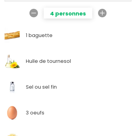
4 personnes
1 baguette
Huile de tournesol
Sel ou sel fin
3 oeufs