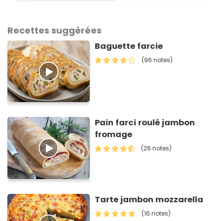
Recettes suggérées
Baguette farcie
(96 notes)
Pain farci roulé jambon
fromage
(26 notes)
Tarte jambon mozzarella
(16 notes)