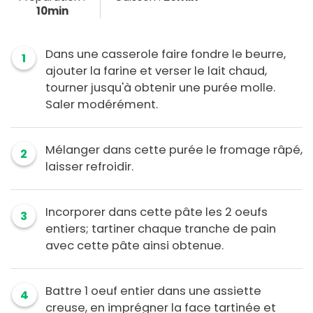
10min
Dans une casserole faire fondre le beurre,
1
ajouter la farine et verser le lait chaud,
tourner jusqu'à obtenir une purée molle.
Saler modérément.
Mélanger dans cette purée le fromage râpé,
2
laisser refroidir.
Incorporer dans cette pâte les 2 oeufs
3
entiers; tartiner chaque tranche de pain
avec cette pâte ainsi obtenue.
Battre 1 oeuf entier dans une assiette
4
creuse, en imprégner la face tartinée et