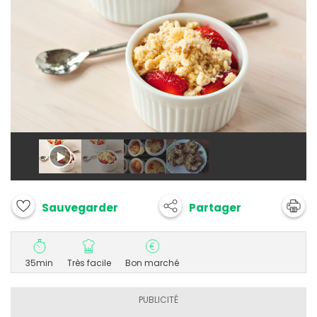
Partager
Sauvegarder
35min
Très facile
Bon marché