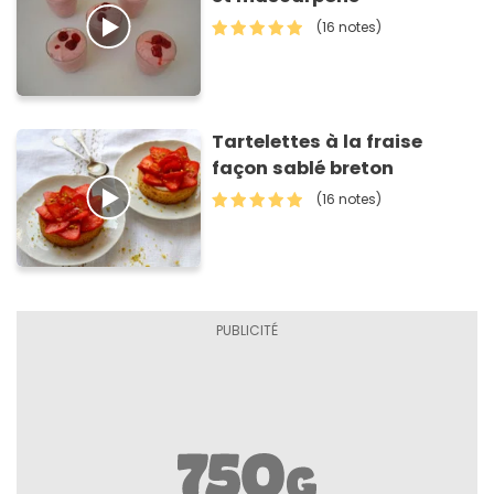
(16 notes)
Tartelettes à la fraise
façon sablé breton
(16 notes)