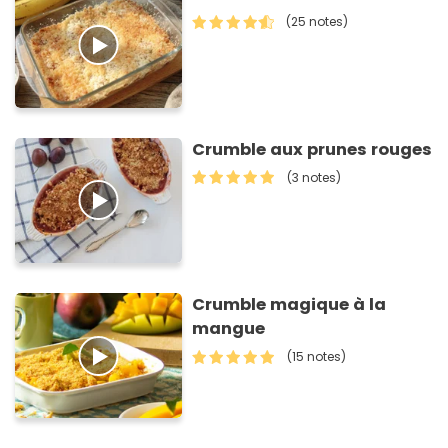
(25 notes)
Crumble aux prunes rouges
(3 notes)
Crumble magique à la
mangue
(15 notes)