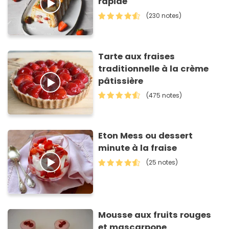
rapide
(230 notes)
Tarte aux fraises
traditionnelle à la crème
pâtissière
(475 notes)
Eton Mess ou dessert
minute à la fraise
(25 notes)
Mousse aux fruits rouges
et mascarpone