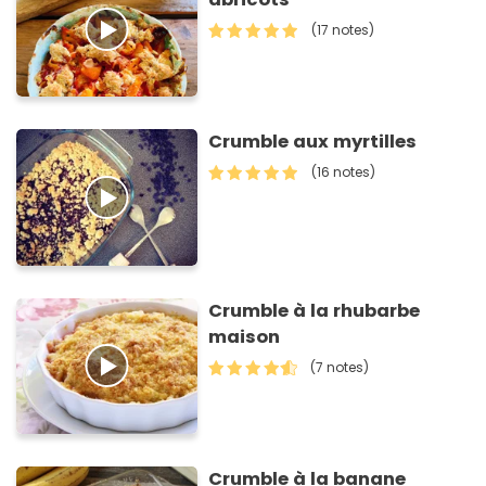
(17 notes)
Crumble aux myrtilles
(16 notes)
Crumble à la rhubarbe
maison
(7 notes)
Crumble à la banane