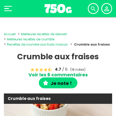
Accueil
Meilleures recettes de dessert
Meilleures recettes de crumble
Recettes de crumble aux fruits maison
Crumble aux fraises
Crumble aux fraises
4.7
/ 5
(18 notes)
Voir les 6 commentaires
Je note !
Crumble aux fraises