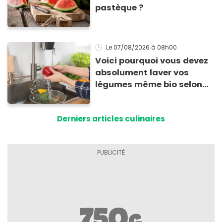
pastèque ?
Le 07/08/2026
à 08h00
Voici pourquoi vous devez
absolument laver vos
légumes même bio selon
cette experte en hygiène
Derniers articles culinaires