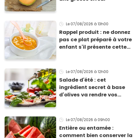
Le 07/08/2026
à 13h00
Rappel produit : ne donnez
pas ce plat préparé à votre
enfant s'il présente cette
allergie
Le 07/08/2026
à 12h00
Salade d'été : cet
ingrédient secret à base
d'olives va rendre vos
tomates mozza
inoubliables
Le 07/08/2026
à 09h00
Entière ou entamée :
comment bien conserver la