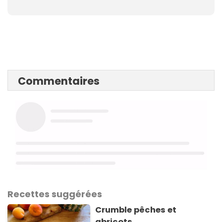
Commentaires
Recettes suggérées
Crumble pêches et
abricots