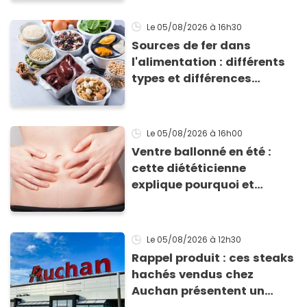
Le 05/08/2026
à 16h30
Sources de fer dans
l'alimentation : différents
types et différences
d'absorption par le corps
Le 05/08/2026
à 16h00
Ventre ballonné en été :
cette diététicienne
explique pourquoi et
comment l'éviter
Le 05/08/2026
à 12h30
Rappel produit : ces steaks
hachés vendus chez
Auchan présentent un