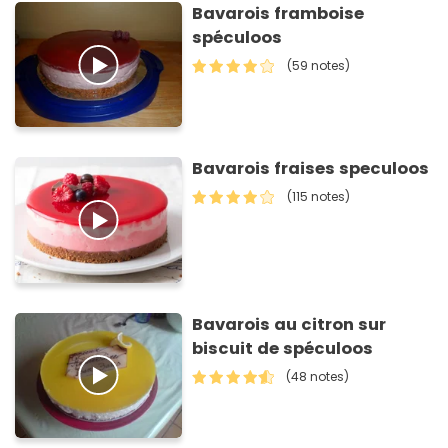
Bavarois framboise
spéculoos
(59 notes)
Bavarois fraises speculoos
(115 notes)
Bavarois au citron sur
biscuit de spéculoos
(48 notes)