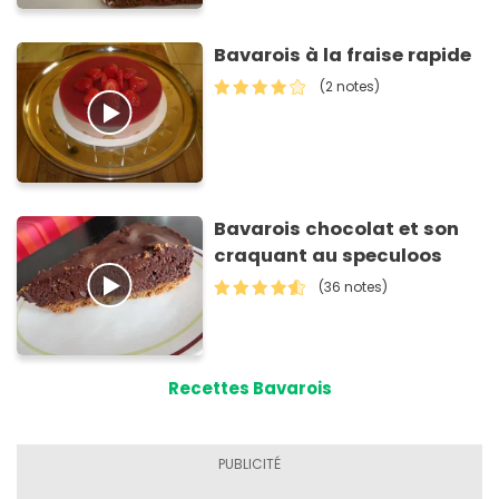
Bavarois à la fraise rapide
(2 notes)
Bavarois chocolat et son
craquant au speculoos
(36 notes)
Recettes Bavarois