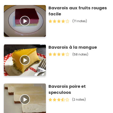
Bavarois aux fruits rouges
facile
(71 notes)
Bavarois à la mangue
(58 notes)
Bavarois poire et
speculoos
(2 notes)