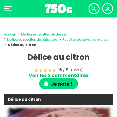
Accueil
Meilleures recettes de dessert
Meilleures recettes de pâtisserie
Recettes de bavarois maison
Délice au citron
Délice au citron
5
/ 5
(1 note)
Voir les 2 commentaires
Je note !
Délice au citron