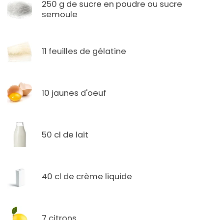
250 g de sucre en poudre ou sucre
semoule
11 feuilles de gélatine
10 jaunes d'oeuf
50 cl de lait
40 cl de crème liquide
7 citrons