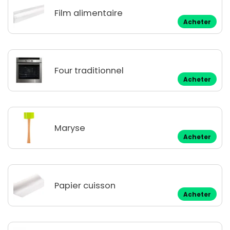
Film alimentaire
Acheter
Four traditionnel
Acheter
Maryse
Acheter
Papier cuisson
Acheter