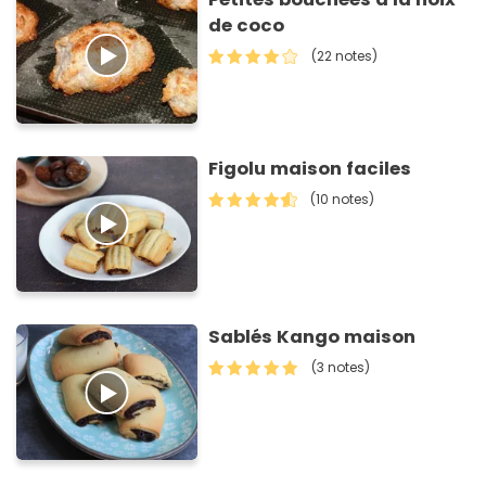
de coco
(22 notes)
Figolu maison faciles
(10 notes)
Sablés Kango maison
(3 notes)