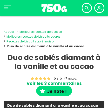
Accueil
Meilleures recettes de dessert
Meilleures recettes de biscuits sucrés
Recettes de biscuit sablé maison
Duo de sablés diamant à la vanille et au cacao
Duo de sablés diamant à
la vanille et au cacao
5
/ 5
(7 notes)
Voir les 3 commentaires
Je note !
Duo de sablés diamant à la vanille et au cacao