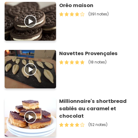
Oréo maison
(391 notes)
Navettes Provençales
(18 notes)
Millionnaire's shortbread
sablés au caramel et
chocolat
(52 notes)