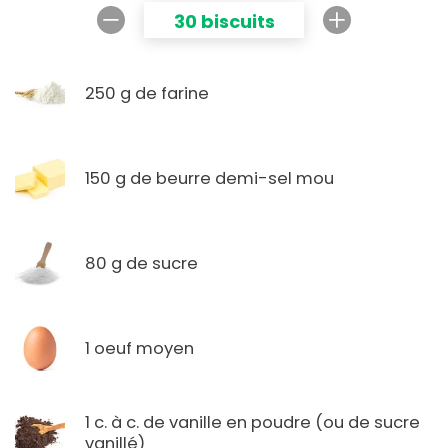
30 biscuits
250 g de farine
150 g de beurre demi-sel mou
80 g de sucre
1 oeuf moyen
1 c. à c. de vanille en poudre (ou de sucre
vanillé)