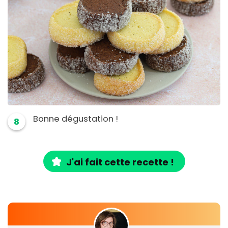
Bonne dégustation !
8
J'ai fait cette recette !