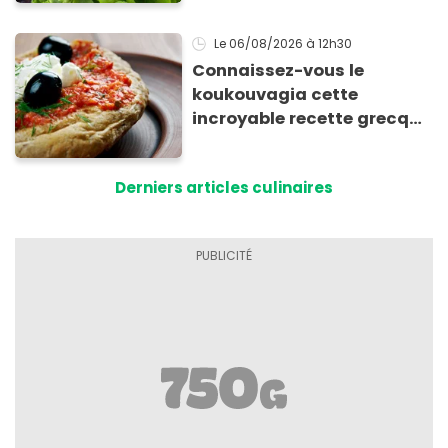
Le 06/08/2026
à 12h30
Connaissez-vous le
koukouvagia cette
incroyable recette grecque
à base de pain rassis et de
tomates
Derniers articles culinaires