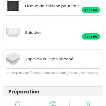
Plaque de cuisson pour four
Acheter
Saladier
Acheter
Tapis de cuisson siliconé
En cliquant sur "Acheter", vous serez redirigé vers un site externe.
Préparation