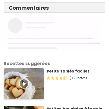
Commentaires
Recettes suggérées
Petits sablés faciles
(858 notes)
Petites bouchées à la noix