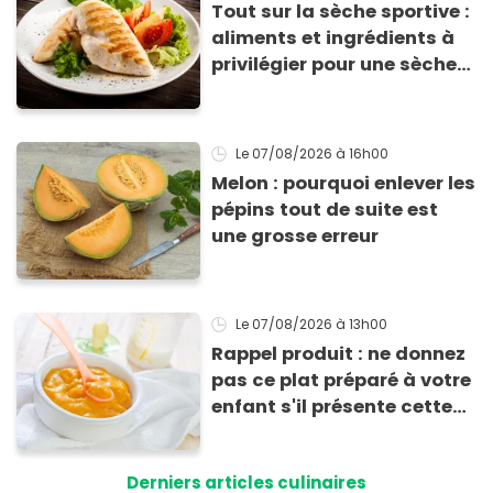
Tout sur la sèche sportive :
aliments et ingrédients à
privilégier pour une sèche
efficace
Le 07/08/2026
à 16h00
Melon : pourquoi enlever les
pépins tout de suite est
une grosse erreur
Le 07/08/2026
à 13h00
Rappel produit : ne donnez
pas ce plat préparé à votre
enfant s'il présente cette
allergie
Derniers articles culinaires