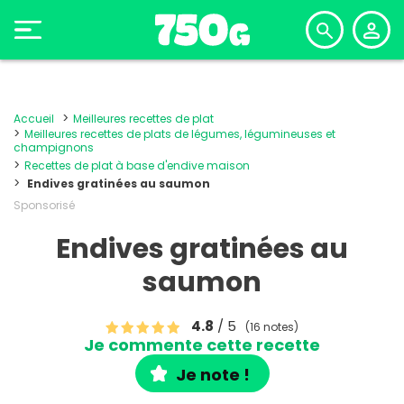
Accueil
Meilleures recettes de plat
Meilleures recettes de plats de légumes, légumineuses et
champignons
Recettes de plat à base d'endive maison
Endives gratinées au saumon
Sponsorisé
Endives gratinées au
saumon
4.8
/ 5
(16 notes)
Je commente cette recette
Je note !