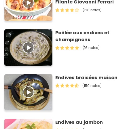
Filante Giovanni Ferrari
(128 notes)
Poêlée aux endives et
champignons
(16 notes)
Endives braisées maison
(150 notes)
Endives au jambon