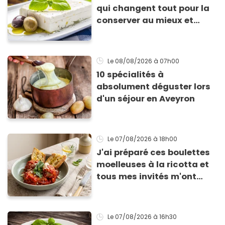
qui changent tout pour la
conserver au mieux et
qu’elle ne devienne pas
sèche !
Le 08/08/2026
à 07h00
10 spécialités à
absolument déguster lors
d'un séjour en Aveyron
Le 07/08/2026
à 18h00
J'ai préparé ces boulettes
moelleuses à la ricotta et
tous mes invités m'ont
supplié d'avoir la recette !
Le 07/08/2026
à 16h30