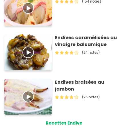
(154 notes)
Endives caramélisées au
vinaigre balsamique
(24 notes)
Endives braisées au
jambon
(26 notes)
Recettes Endive