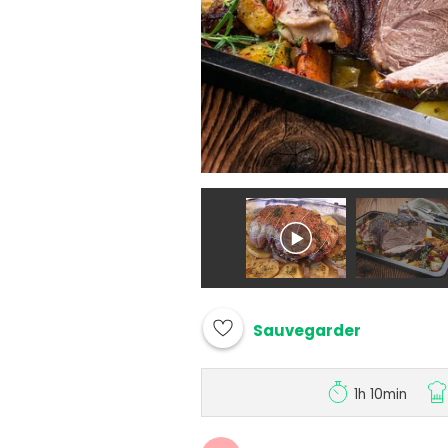
Sauvegarder
1h 10min