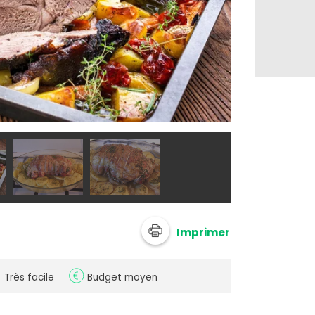
Epaule d'agne
Imprimer
Très facile
Budget moyen