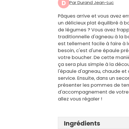
D
Par Durand Jean-Luc
Pâques arrive et vous avez en
un délicieux plat équilibré à
de légumes ? Vous avez frapp
traditionnelle d'agneau à la b
est tellement facile à faire à
besoin, c'est d'une épaule pr
votre boucher. De cette maniè
ça sera plus simple à la déco
l'épaule d'agneau, chaude et
service. Ensuite, dans un seco
présenter les pommes de terr
d'accompagnement de votre ch
allez vous régaler !
Ingrédients