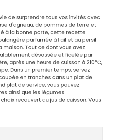
vie de surprendre tous vos invités avec
 base d'agneau, de pommes de terre et
é à la bonne porte, cette recette
oulangère parfumée à l'ail et au persil
 la maison. Tout ce dont vous avez
éalablement désossée et ficelée par
re, après une heure de cuisson à 210°C,
upe. Dans un premier temps, servez
 coupée en tranches dans un plat de
nd plat de service, vous pouvez
es ainsi que les légumes
oix recouvert du jus de cuisson. Vous