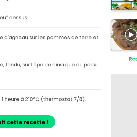
oeuf dessus.
le d'agneau sur les pommes de terre et
Re
, fondu, sur l'épaule ainsi que du persil
e 1 heure à 210°C (thermostat 7/8).
ait cette recette !