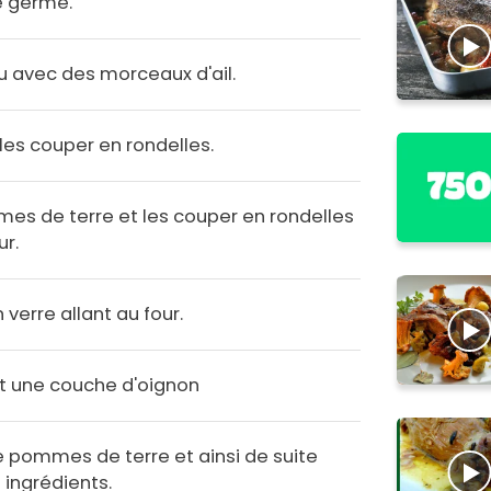
le germe.
u avec des morceaux d'ail.
les couper en rondelles.
mes de terre et les couper en rondelles
ur.
 verre allant au four.
at une couche d'oignon
 pommes de terre et ainsi de suite
 ingrédients.