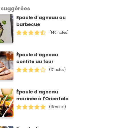
 suggérées
Epaule d'agneau au
barbecue
(140 notes)
Épaule d'agneau
confite au four
(17 notes)
Épaule d'agneau
marinée à l'Orientale
(16 notes)