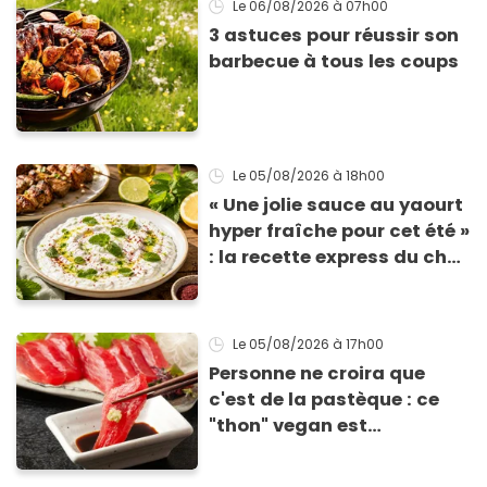
Le 06/08/2026
à 07h00
3 astuces pour réussir son
barbecue à tous les coups
Le 05/08/2026
à 18h00
« Une jolie sauce au yaourt
hyper fraîche pour cet été »
: la recette express du chef
Éric Frechon pour
accompagner vos
grillades
Le 05/08/2026
à 17h00
Personne ne croira que
c'est de la pastèque : ce
"thon" vegan est
totalement bluffant