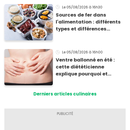
Le 05/08/2026
à 16h30
Sources de fer dans
l'alimentation : différents
types et différences
d'absorption par le corps
Le 05/08/2026
à 16h00
Ventre ballonné en été :
cette diététicienne
explique pourquoi et
comment l'éviter
Derniers articles culinaires