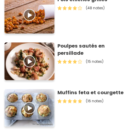
(48 notes)
Poulpes sautés en
persillade
(15 notes)
Muffins feta et courgette
(16 notes)