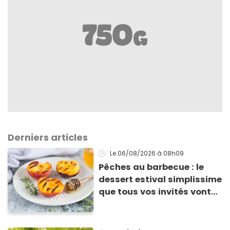
Derniers articles
Le 06/08/2026
à 08h09
Pêches au barbecue : le
dessert estival simplissime
que tous vos invités vont
vous réclamer