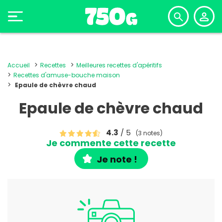
Accueil
Recettes
Meilleures recettes d'apéritifs
Recettes d'amuse-bouche maison
Epaule de chèvre chaud
Epaule de chèvre chaud
4.3
/ 5
(3 notes)
Je commente cette recette
Je note !