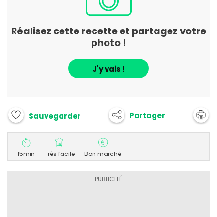
Réalisez cette recette et partagez votre
photo !
J'y vais !
Partager
Sauvegarder
15min
Très facile
Bon marché