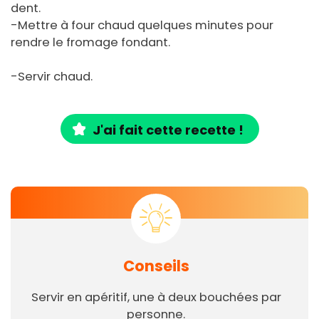
dent.
-Mettre à four chaud quelques minutes pour
rendre le fromage fondant.
-Servir chaud.
J'ai fait cette recette !
Conseils
Servir en apéritif, une à deux bouchées par
personne.