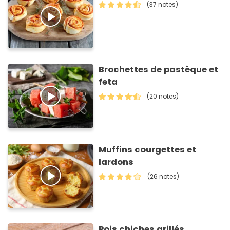
(37 notes)
Brochettes de pastèque et
feta
(20 notes)
Muffins courgettes et
lardons
(26 notes)
Pois chiches grillés