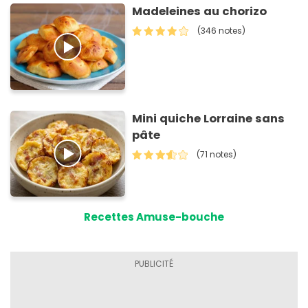
Madeleines au chorizo
(346 notes)
Mini quiche Lorraine sans
pâte
(71 notes)
Recettes Amuse-bouche