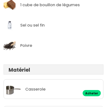
1 cube de bouillon de légumes
Sel ou sel fin
Poivre
Matériel
Casserole
Acheter