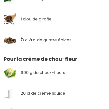
1 clou de girofle
½
c. à c. de quatre épices
Pour la crème de chou-fleur
600 g de choux-fleurs
20 cl de crème liquide