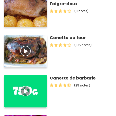
l'aigre-doux
(11 notes)
Canette au four
(195 notes)
Canette de barbarie
(29 notes)