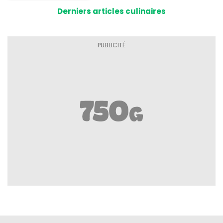
Derniers articles culinaires