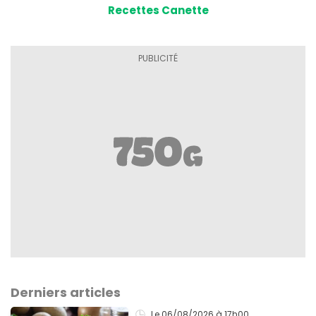
Recettes Canette
Derniers articles
Le 06/08/2026
à 17h00