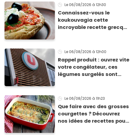
Le 06/08/2026
à 12h30
Connaissez-vous le
koukouvagia cette
incroyable recette grecque
à base de pain rassis et de
tomates
Le 06/08/2026
à 12h00
Rappel produit : ouvrez vite
votre congélateur, ces
légumes surgelés sont
contaminés par la Listeria
Le 06/08/2026
à 11h23
Que faire avec des grosses
courgettes ? Découvrez
nos idées de recettes pour
les cuisiner