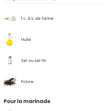
1 c. à s. de farine
Huile
Sel ou sel fin
Poivre
Pour la marinade