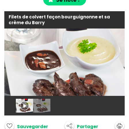
Filets de colvert façon bourguignonne et sa
crème du Barry
Partager
Sauvegarder