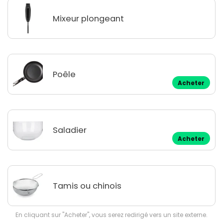
Mixeur plongeant
Poêle
Acheter
Saladier
Acheter
Tamis ou chinois
En cliquant sur "Acheter", vous serez redirigé vers un site externe.