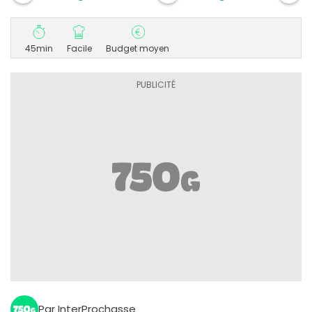
45min
Facile
Budget moyen
Par InterProchasse