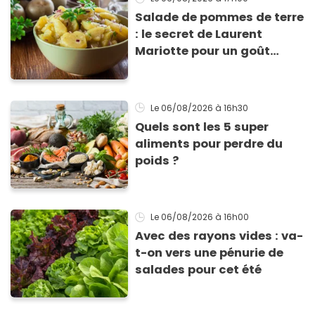
Salade de pommes de terre
: le secret de Laurent
Mariotte pour un goût
inimitable
Le 06/08/2026
à 16h30
Quels sont les 5 super
aliments pour perdre du
poids ?
Le 06/08/2026
à 16h00
Avec des rayons vides : va-
t-on vers une pénurie de
salades pour cet été