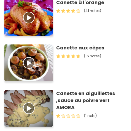
Canette à l'orange
(41 notes)
Canette aux cèpes
(16 notes)
Canette en aiguillettes
,sauce au poivre vert
AMORA
(1 note)