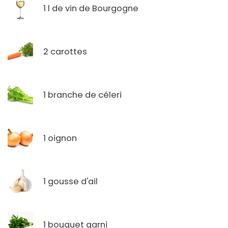
1 l de vin de Bourgogne
2 carottes
1 branche de céleri
1 oignon
1 gousse d'ail
1 bouquet garni