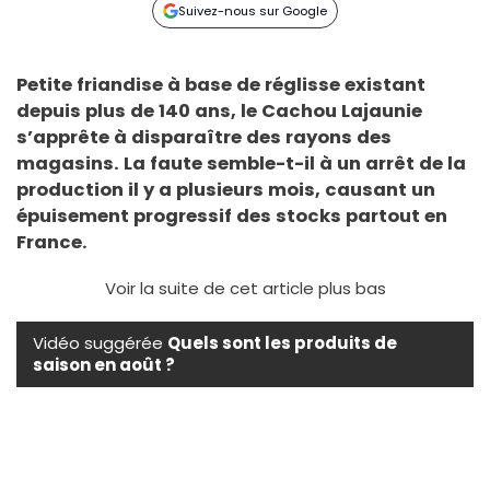
Suivez-nous sur Google
Petite friandise à base de réglisse existant
depuis plus de 140 ans, le
Cachou Lajaunie
s’apprête à disparaître des rayons des
magasins. La faute semble-t-il à un arrêt de la
production il y a plusieurs mois, causant un
épuisement progressif des stocks partout en
France.
Voir la suite de cet article plus bas
Vidéo suggérée
Quels sont les produits de
saison en août ?