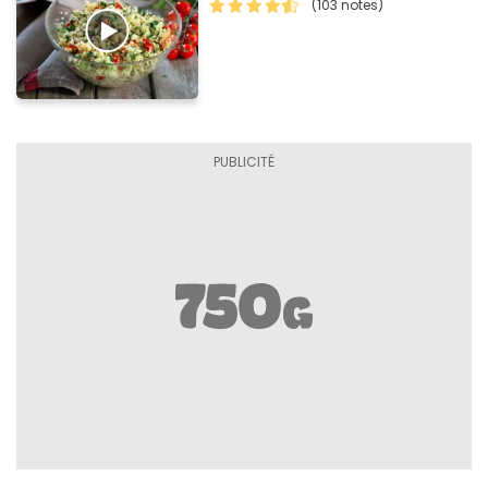
(103 notes)