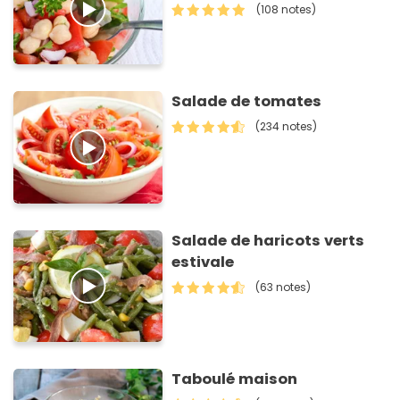
(108 notes)
Salade de tomates
(234 notes)
Salade de haricots verts
estivale
(63 notes)
Taboulé maison