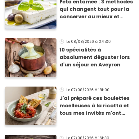
Feta entamée : 3 méthodes
qui changent tout pour la
conserver au mieux et
qu’elle ne devienne pas
sèche !
Le 08/08/2026
à 07h00
10 spécialités à
absolument déguster lors
d'un séjour en Aveyron
Le 07/08/2026
à 18h00
J'ai préparé ces boulettes
moelleuses à la ricotta et
tous mes invités m'ont
supplié d'avoir la recette !
Le 07/08/2026
à 16h30