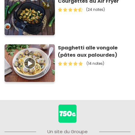
Courgettes au Air Fryer
(24 notes)
Spaghetti alle vongole
(pâtes aux palourdes)
(14 notes)
Un site du Groupe