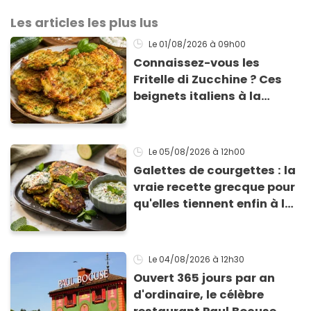
Les articles les plus lus
Le 01/08/2026
à 09h00
Connaissez-vous les
Fritelle di Zucchine ? Ces
beignets italiens à la
courgette prêts en 10 min
sont un pur délice !
Le 05/08/2026
à 12h00
Galettes de courgettes : la
vraie recette grecque pour
qu'elles tiennent enfin à la
cuisson
Le 04/08/2026
à 12h30
Ouvert 365 jours par an
d'ordinaire, le célèbre