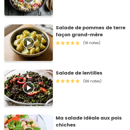
Salade de pommes de terre
façon grand-mère
(16 notes)
Salade de lentilles
(96 notes)
Ma salade idéale aux pois
chiches