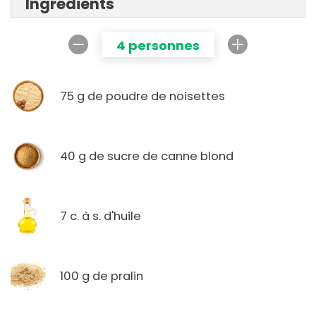
Ingrédients
4 personnes
75 g de poudre de noisettes
40 g de sucre de canne blond
7 c. à s. d'huile
100 g de pralin