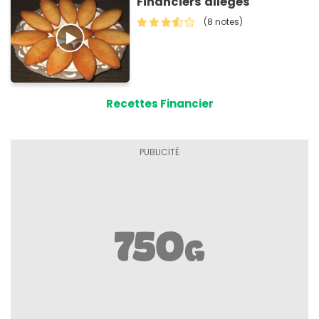
Financiers allégés
(8 notes)
Recettes Financier