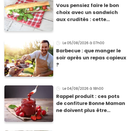
Vous pensiez faire le bon
choix avec un sandwich
aux crudités : cette
experte prouve le contraire
Le 05/08/2026
à 07h00
Barbecue : que manger le
soir après un repas copieux
?
Le 04/08/2026
à 18h00
Rappel produit : ces pots
de confiture Bonne Maman
ne doivent plus être
consommés en raison d'un
risque de présence de