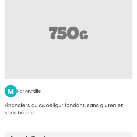
M
Par Myrtille
Financiers au c&oeligur fondant, sans gluten et
sans beurre