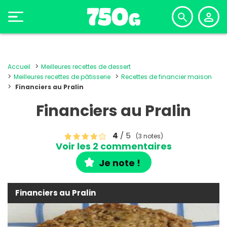
Accueil
Meilleures recettes de dessert
Meilleures recettes de pâtisserie
Recettes de financier maison
Financiers au Pralin
Financiers au Pralin
4
/ 5
(3 notes)
Voir les 2 commentaires
Je note !
Financiers au Pralin