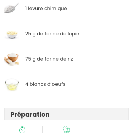
1 levure chimique
25 g de farine de lupin
75 g de farine de riz
4 blancs d’oeufs
Préparation