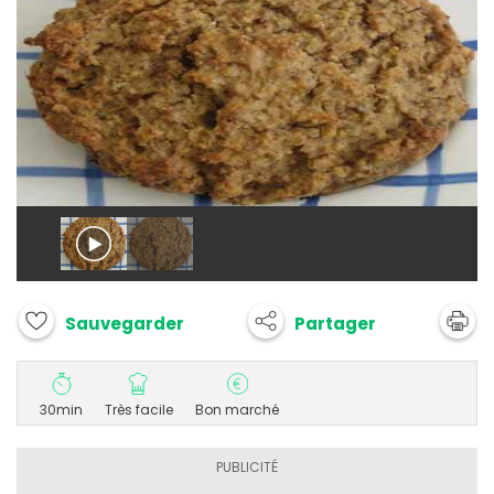
Partager
Sauvegarder
30min
Très facile
Bon marché