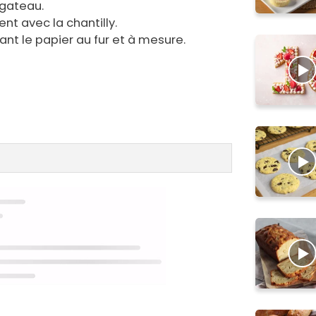
gateau.
nt avec la chantilly.
irant le papier au fur et à mesure.