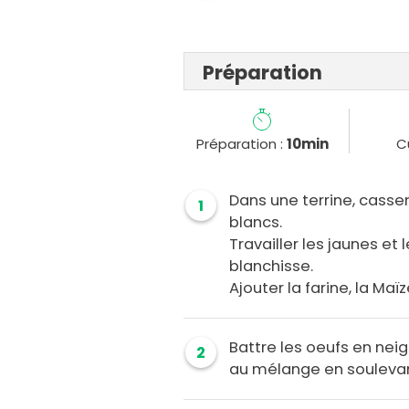
Préparation
Préparation :
10min
C
Dans une terrine, casser
1
blancs.
Travailler les jaunes et
blanchisse.
Ajouter la farine, la Maï
Battre les oeufs en nei
2
au mélange en soulevan