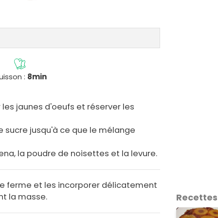
uisson :
8min
 les jaunes d'oeufs et réserver les
 le sucre jusqu'à ce que le mélange
zena, la poudre de noisettes et la levure.
ge ferme et les incorporer délicatement
t la masse.
Recettes