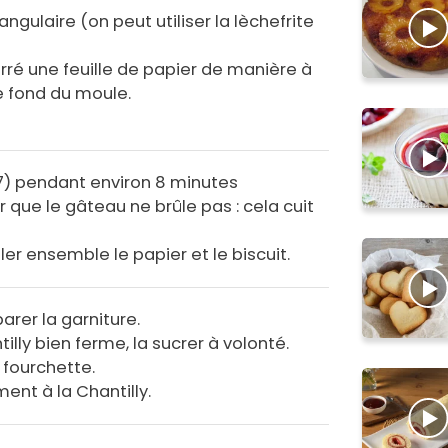
ngulaire (on peut utiliser la lèchefrite
urré une feuille de papier de manière à
e fond du moule.
 7) pendant environ 8 minutes
r que le gâteau ne brûle pas : cela cuit
uler ensemble le papier et le biscuit.
arer la garniture.
illy bien ferme, la sucrer à volonté.
a fourchette.
ent à la Chantilly.