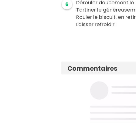
Dérouler doucement le 
6
Tartiner le généreuseme
Rouler le biscuit, en ret
Laisser refroidir.
Commentaires