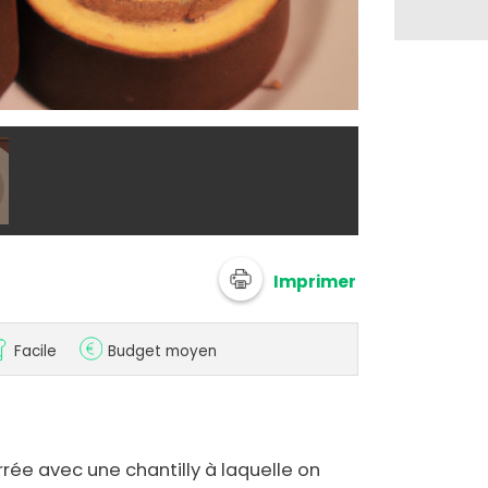
@ 750g Imagi
Imprimer
Facile
Budget moyen
rée avec une chantilly à laquelle on