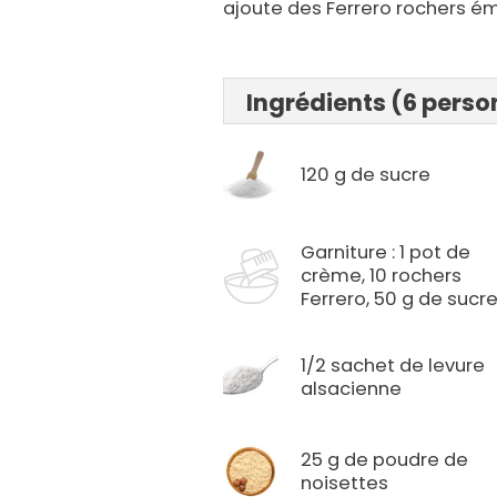
ajoute des Ferrero rochers é
Ingrédients (6 pers
120 g de sucre
Garniture : 1 pot de
crème, 10 rochers
Ferrero, 50 g de sucr
1/2 sachet de levure
alsacienne
25 g de poudre de
noisettes