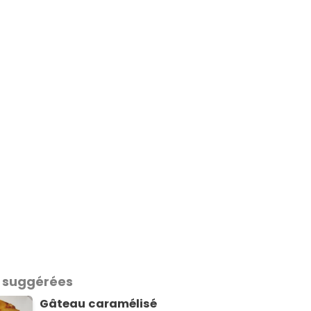
 suggérées
Gâteau caramélisé