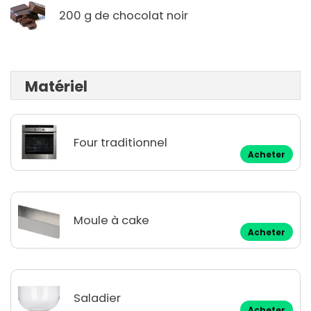
200 g de chocolat noir
Matériel
Four traditionnel
Acheter
Moule à cake
Acheter
Saladier
Acheter