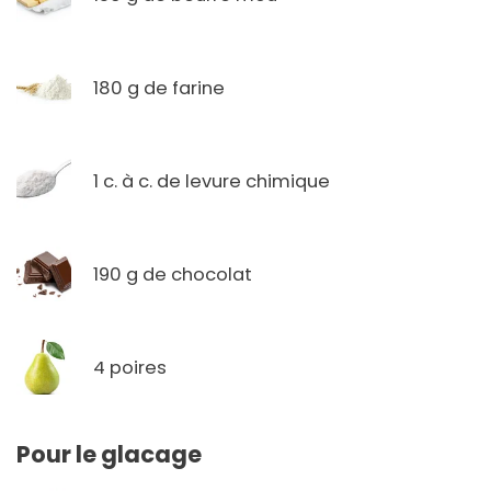
180 g de farine
1 c. à c. de levure chimique
190 g de chocolat
4 poires
Pour le glacage