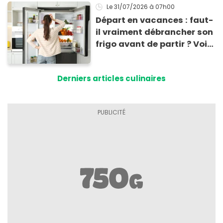
!
Le 31/07/2026
à 07h00
Départ en vacances : faut-
il vraiment débrancher son
frigo avant de partir ? Voici
enfin la réponse
Derniers articles culinaires