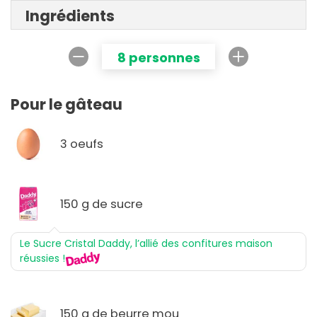
Ingrédients
8 personnes
Pour le gâteau
3 oeufs
150 g de sucre
Le Sucre Cristal Daddy, l’allié des confitures maison
réussies !
150 g de beurre mou