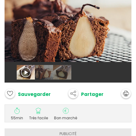
Partager
Sauvegarder
55min
Très facile
Bon marché