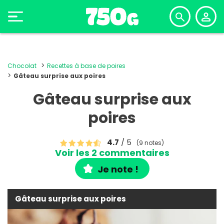
Chocolat
Recettes à base de poires
Gâteau surprise aux poires
Gâteau surprise aux
poires
4.7
/ 5
(9 notes)
Voir les 2 commentaires
Je note !
Gâteau surprise aux poires