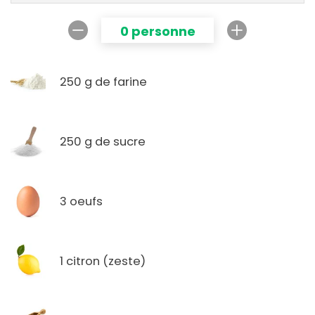
0 personne
250 g de farine
250 g de sucre
3 oeufs
1 citron (zeste)