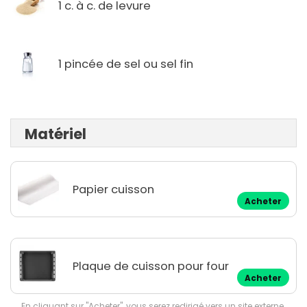
1 c. à c. de levure
1 pincée de sel ou sel fin
Matériel
Papier cuisson
Acheter
Plaque de cuisson pour four
Acheter
En cliquant sur "Acheter", vous serez redirigé vers un site externe.