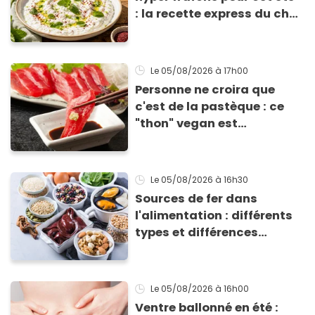
: la recette express du chef
Éric Frechon pour
accompagner vos
grillades
Le 05/08/2026
à 17h00
Personne ne croira que
c'est de la pastèque : ce
"thon" vegan est
totalement bluffant
Le 05/08/2026
à 16h30
Sources de fer dans
l'alimentation : différents
types et différences
d'absorption par le corps
Le 05/08/2026
à 16h00
Ventre ballonné en été :