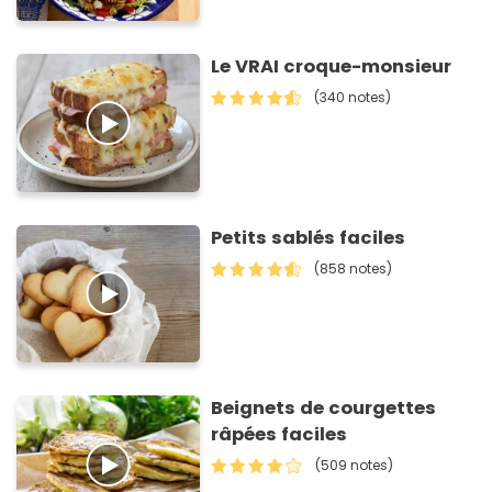
Le VRAI croque-monsieur
(340 notes)
Petits sablés faciles
(858 notes)
Beignets de courgettes
râpées faciles
(509 notes)