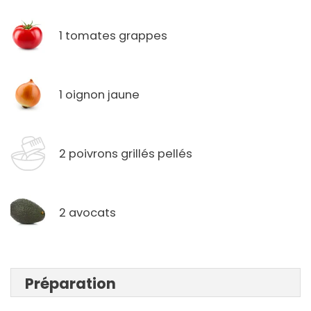
1 tomates grappes
1 oignon jaune
2 poivrons grillés pellés
2 avocats
Préparation