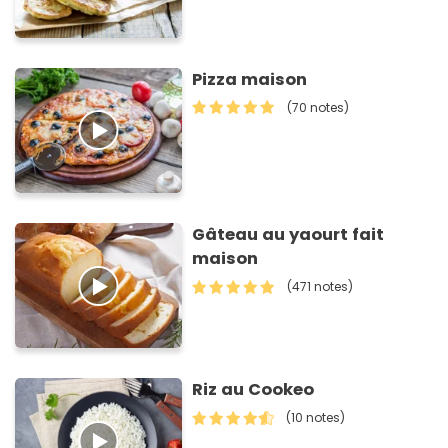
Pizza maison
(70 notes)
Gâteau au yaourt fait
maison
(471 notes)
Riz au Cookeo
(10 notes)