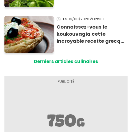
Le 06/08/2026
à 12h30
Connaissez-vous le
koukouvagia cette
incroyable recette grecque
à base de pain rassis et de
tomates
Derniers articles culinaires