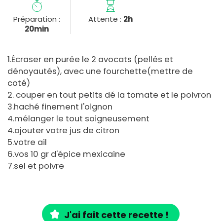
Préparation :
Attente :
2h
20min
1.Écraser en purée le 2 avocats (pellés et
dénoyautés), avec une fourchette(mettre de
coté)
2. couper en tout petits dé la tomate et le poivron
3.haché finement l'oignon
4.mélanger le tout soigneusement
4.ajouter votre jus de citron
5.votre ail
6.vos 10 gr d'épice mexicaine
7.sel et poivre
J'ai fait cette recette !