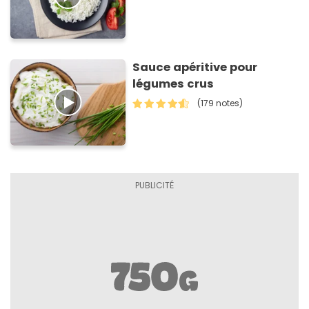
Sauce apéritive pour
légumes crus
(179 notes)