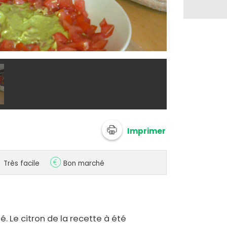
@ Mr.vronpoi
Imprimer
Très facile
Bon marché
. Le citron de la recette à été