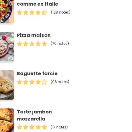
comme en Italie
(128 notes)
Pizza maison
(70 notes)
Baguette farcie
(96 notes)
Tarte jambon
mozzarella
(17 notes)