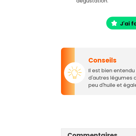
dégustation.
J'ai f
Conseils
Il est bien entendu
d'autres légumes c
peu d'huile et éga
Commentaires