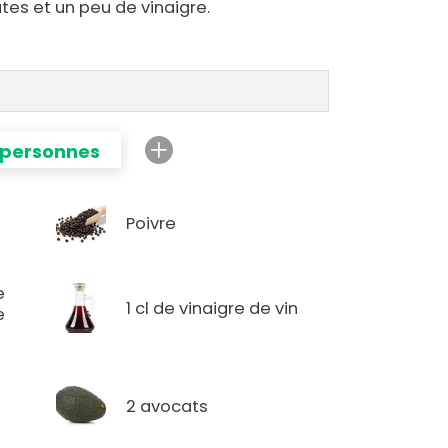
tes et un peu de vinaigre.
 personnes
Poivre
e
1 cl de vinaigre de vin
e
2 avocats