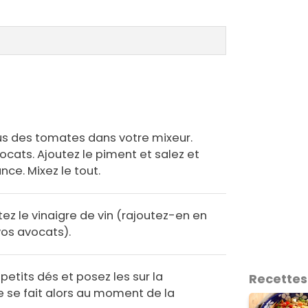
 jus des tomates dans votre mixeur.
ocats. Ajoutez le piment et salez et
ce. Mixez le tout.
ez le vinaigre de vin (rajoutez-en en
 vos avocats).
etits dés et posez les sur la
Recettes
 se fait alors au moment de la