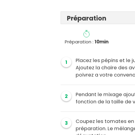
Préparation
Préparation :
10min
Placez les pépins et le
1
Ajoutez la chaire des av
poivrez a votre convenan
Pendant le mixage ajout
2
fonction de la taille de
Coupez les tomates en p
3
préparation. Le mélange