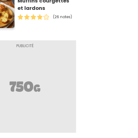
Muffins courgettes
et lardons
(26 notes)