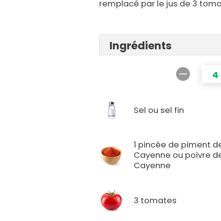
remplacé par le jus de 3 toma
Ingrédients
4
Sel ou sel fin
1 pincée de piment d
Cayenne ou poivre d
Cayenne
3 tomates