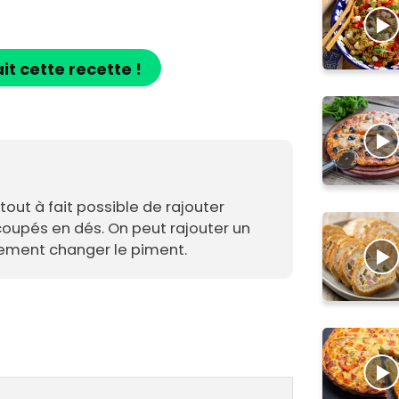
ait cette recette !
 tout à fait possible de rajouter
oupés en dés. On peut rajouter un
lement changer le piment.