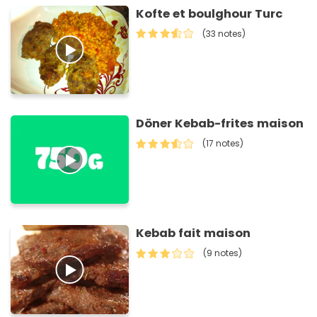
Kofte et boulghour Turc
(33 notes)
Döner Kebab-frites maison
(17 notes)
Kebab fait maison
(9 notes)