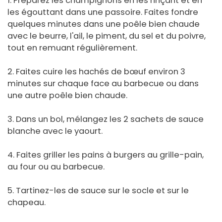
1. Préparez les champignons en les rinçant et en
les égouttant dans une passoire. Faites fondre
quelques minutes dans une poêle bien chaude
avec le beurre, l'ail, le piment, du sel et du poivre,
tout en remuant régulièrement.
2. Faites cuire les hachés de bœuf environ 3
minutes sur chaque face au barbecue ou dans
une autre poêle bien chaude.
3. Dans un bol, mélangez les 2 sachets de sauce
blanche avec le yaourt.
4. Faites griller les pains à burgers au grille-pain,
au four ou au barbecue.
5. Tartinez-les de sauce sur le socle et sur le
chapeau.