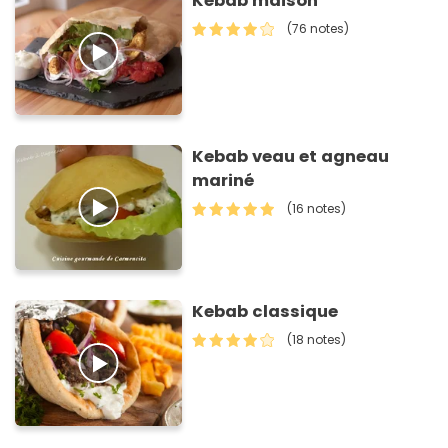
Kebab maison
(76 notes)
Kebab veau et agneau
mariné
(16 notes)
Kebab classique
(18 notes)