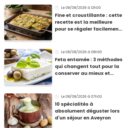
Le 08/08/2026
à 12h00
Fine et croustillante : cette
recette est la meilleure
pour se régaler facilement
avec des courgettes en été
Le 08/08/2026
à 08h30
Feta entamée : 3 méthodes
qui changent tout pour la
conserver au mieux et
qu’elle ne devienne pas
sèche !
Le 08/08/2026
à 07h00
10 spécialités à
absolument déguster lors
d'un séjour en Aveyron