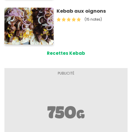
Kebab aux oignons
(15 notes)
Recettes Kebab