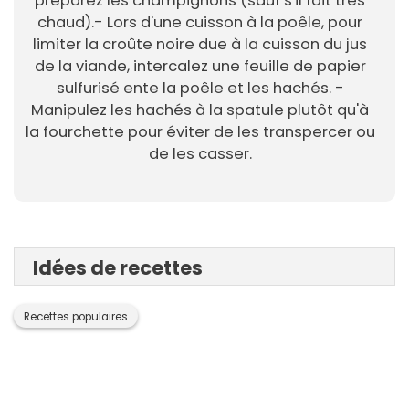
préparez les champignons (sauf s'il fait très
chaud).- Lors d'une cuisson à la poêle, pour
limiter la croûte noire due à la cuisson du jus
de la viande, intercalez une feuille de papier
sulfurisé ente la poêle et les hachés. -
Manipulez les hachés à la spatule plutôt qu'à
la fourchette pour éviter de les transpercer ou
de les casser.
Idées de recettes
Recettes populaires