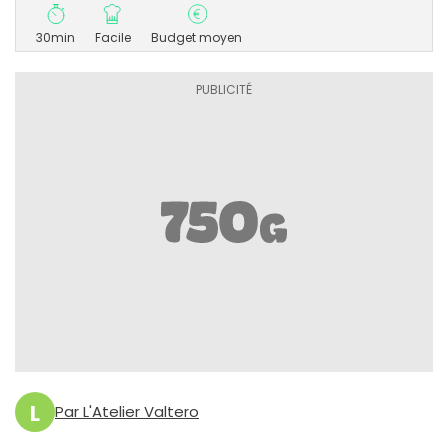
30min
Facile
Budget moyen
L
Par L'Atelier Valtero