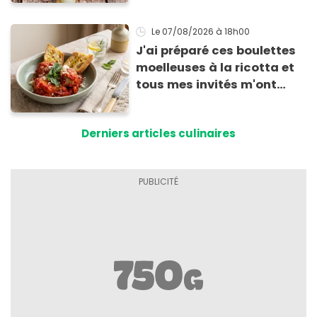
Le 07/08/2026
à 18h00
J'ai préparé ces boulettes
moelleuses à la ricotta et
tous mes invités m'ont
supplié d'avoir la recette !
Derniers articles culinaires