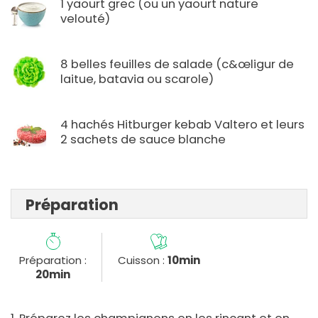
1 yaourt grec (ou un yaourt nature
velouté)
8 belles feuilles de salade (c&œligur de
laitue, batavia ou scarole)
4 hachés Hitburger kebab Valtero et leurs
2 sachets de sauce blanche
Préparation
Préparation :
Cuisson :
10min
20min