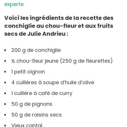
experte
Voici les ingrédients de la recette des
conchiglie au chou-fleur et aux fruits
secs de Julie Andrieu :
200 g de conchiglie
½ chou-fleur jeune (250 g de fleurettes)
1 petit oignon
4 cuillères à soupe d’huile d’olive
1 cuillère à café de curry
50 g de pignons
50 g de raisins secs
Vieux cantal