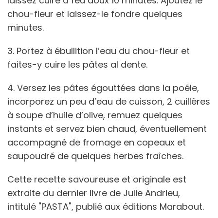
laissez cuire à feu doux 10 minutes. Ajoutez le
chou-fleur et laissez-le fondre quelques
minutes.
3. Portez à ébullition l’eau du chou-fleur et
faites-y cuire les pâtes al dente.
4. Versez les pâtes égouttées dans la poêle,
incorporez un peu d’eau de cuisson, 2 cuillères
à soupe d’huile d’olive, remuez quelques
instants et servez bien chaud, éventuellement
accompagné de fromage en copeaux et
saupoudré de quelques herbes fraîches.
Cette recette savoureuse et originale est
extraite du dernier livre de Julie Andrieu,
intitulé "PASTA", publié aux éditions Marabout.