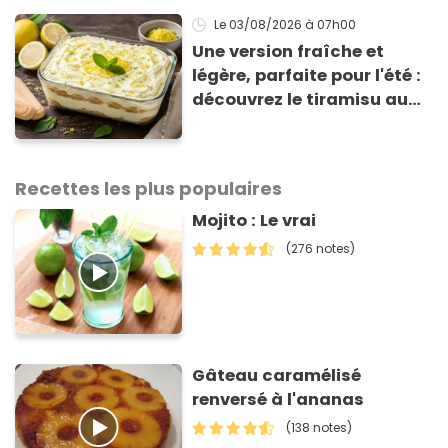
Le 03/08/2026
à 07h00
Une version fraîche et
légère, parfaite pour l'été :
découvrez le tiramisu au
citron de Viviana, la
gagnante de Top Chef !
Recettes les plus populaires
Mojito : Le vrai
(276 notes)
Gâteau caramélisé
renversé à l'ananas
(138 notes)