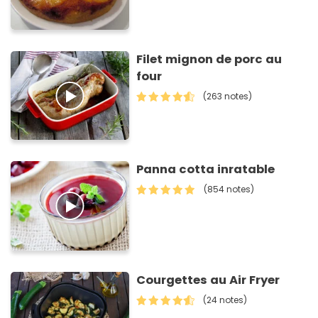
Filet mignon de porc au
four
(263 notes)
Panna cotta inratable
(854 notes)
Courgettes au Air Fryer
(24 notes)