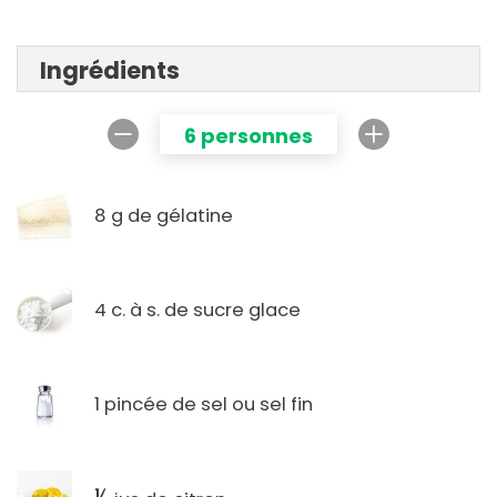
Ingrédients
6 personnes
8 g de gélatine
4 c. à s. de sucre glace
1 pincée de sel ou sel fin