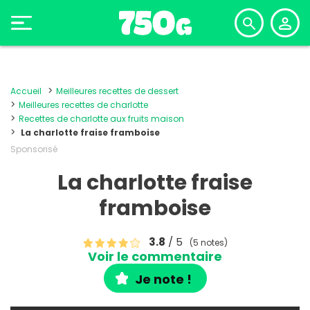
Accueil
Meilleures recettes de dessert
Meilleures recettes de charlotte
Recettes de charlotte aux fruits maison
La charlotte fraise framboise
Sponsorisé
La charlotte fraise
framboise
3.8
/ 5
(5 notes)
Voir le commentaire
Je note !