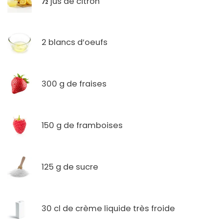
½
jus de citron
2 blancs d’oeufs
300 g de fraises
150 g de framboises
125 g de sucre
30 cl de crème liquide très froide