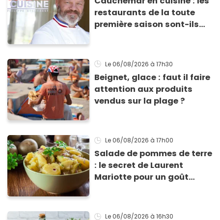
Cauchemar en cuisine : les
restaurants de la toute
première saison sont-ils
encore ouverts ?
Le 06/08/2026
à 17h30
Beignet, glace : faut il faire
attention aux produits
vendus sur la plage ?
Le 06/08/2026
à 17h00
Salade de pommes de terre
: le secret de Laurent
Mariotte pour un goût
inimitable
Le 06/08/2026
à 16h30