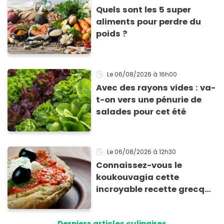
Quels sont les 5 super
aliments pour perdre du
poids ?
Le 06/08/2026
à 16h00
Avec des rayons vides : va-
t-on vers une pénurie de
salades pour cet été
Le 06/08/2026
à 12h30
Connaissez-vous le
koukouvagia cette
incroyable recette grecque
à base de pain rassis et de
tomates
Derniers articles culinaires