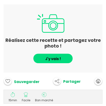
Réalisez cette recette et partagez votre
photo !
J'y vais !
Partager
Sauvegarder
15min
Facile
Bon marché