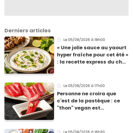
Derniers articles
Le 05/08/2026
à 18h00
« Une jolie sauce au yaourt
hyper fraîche pour cet été »
: la recette express du chef
Éric Frechon pour
accompagner vos
grillades
Le 05/08/2026
à 17h00
Personne ne croira que
c'est de la pastèque : ce
"thon" vegan est
totalement bluffant
Le 05/08/2026
à 16h30