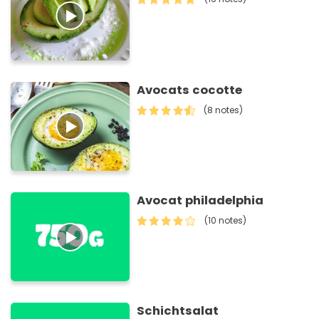
Avocats cocotte
(8 notes)
Avocat philadelphia
(10 notes)
Schichtsalat