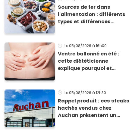
Sources de fer dans
l'alimentation : différents
types et différences
d'absorption par le corps
Le 05/08/2026
à 16h00
Ventre ballonné en été :
cette diététicienne
explique pourquoi et
comment l'éviter
Le 05/08/2026
à 12h30
Rappel produit : ces steaks
hachés vendus chez
Auchan présentent un
risque sanitaire