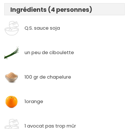
Ingrédients (4 personnes)
Q.S. sauce soja
un peu de ciboulette
100 gr de chapelure
1orange
1 avocat pas trop mûr