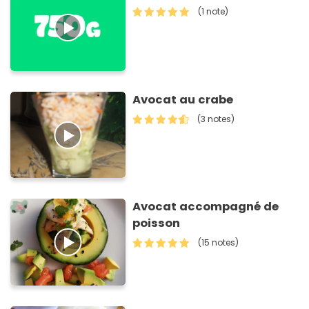
(1 note)
Avocat au crabe
(3 notes)
Avocat accompagné de
poisson
(15 notes)