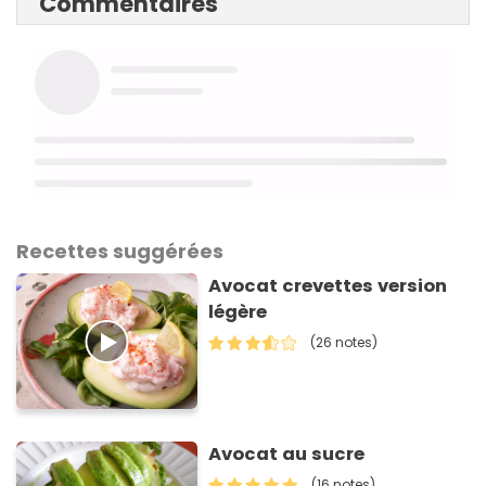
Commentaires
Recettes suggérées
Avocat crevettes version
légère
(26 notes)
Avocat au sucre
(16 notes)