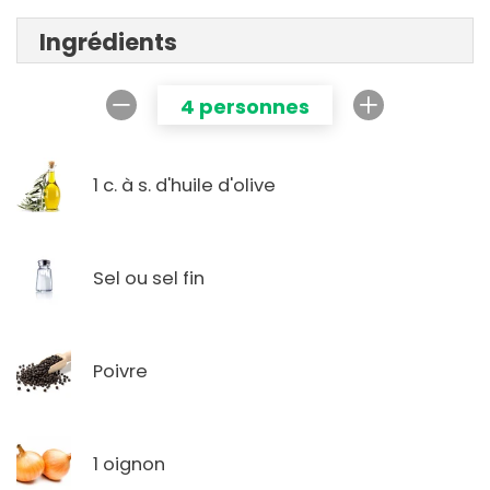
Ingrédients
4 personnes
1 c. à s. d'huile d'olive
Sel ou sel fin
Poivre
1 oignon