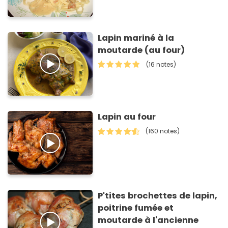
Lapin mariné à la
moutarde (au four)
(16 notes)
Lapin au four
(160 notes)
P'tites brochettes de lapin,
poitrine fumée et
moutarde à l'ancienne