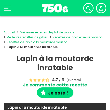
Accueil
Meilleures recettes de plat de viande
Meilleures recettes de gibier
Recettes de lapin et lièvre maison
Recettes de lapin à la moutarde maison
Lapin à la moutarde inratable
Lapin à la moutarde
inratable
4.7
/ 5
(15 notes)
Je commente cette recette
Je note !
Lapin à la moutarde inratable