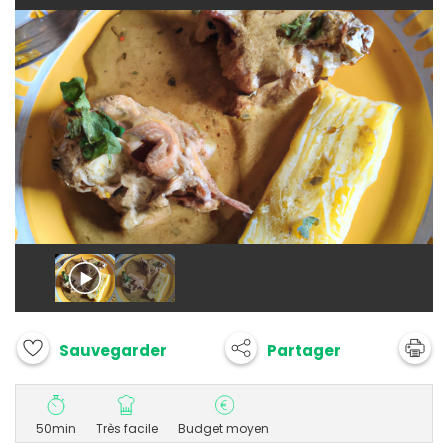
Partager
Sauvegarder
50min
Très facile
Budget moyen