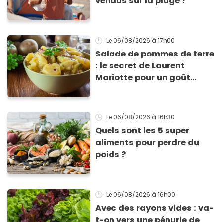
vendus sur la plage ?
Le 06/08/2026
à 17h00
Salade de pommes de terre
: le secret de Laurent
Mariotte pour un goût
inimitable
Le 06/08/2026
à 16h30
Quels sont les 5 super
aliments pour perdre du
poids ?
Le 06/08/2026
à 16h00
Avec des rayons vides : va-
t-on vers une pénurie de