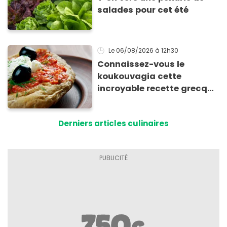
salades pour cet été
Le 06/08/2026
à 12h30
Connaissez-vous le
koukouvagia cette
incroyable recette grecque
à base de pain rassis et de
tomates
Derniers articles culinaires