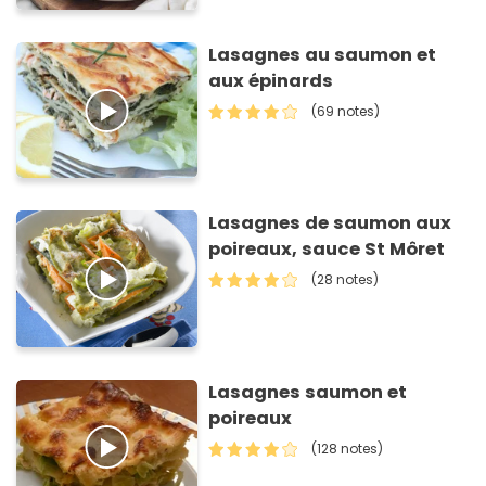
Lasagnes au saumon et
aux épinards
(69 notes)
Lasagnes de saumon aux
poireaux, sauce St Môret
(28 notes)
Lasagnes saumon et
poireaux
(128 notes)