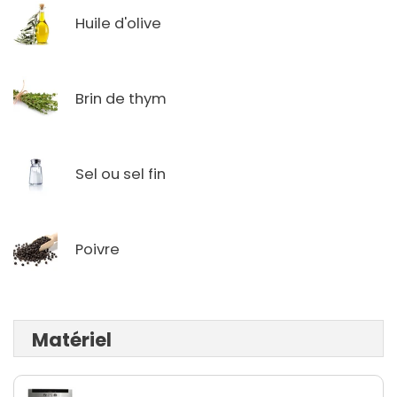
Huile d'olive
Brin de thym
Sel ou sel fin
Poivre
Matériel