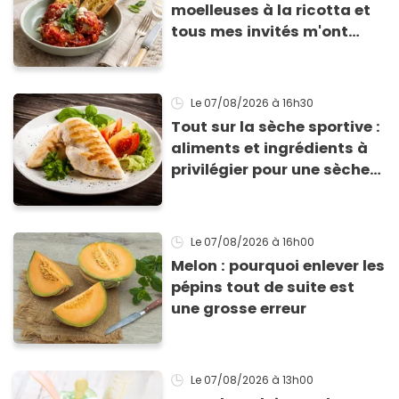
moelleuses à la ricotta et
tous mes invités m'ont
supplié d'avoir la recette !
Le 07/08/2026
à 16h30
Tout sur la sèche sportive :
aliments et ingrédients à
privilégier pour une sèche
efficace
Le 07/08/2026
à 16h00
Melon : pourquoi enlever les
pépins tout de suite est
une grosse erreur
Le 07/08/2026
à 13h00