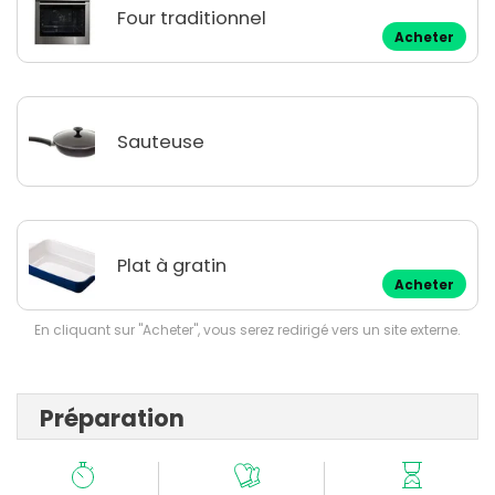
Four traditionnel
Acheter
Sauteuse
Plat à gratin
Acheter
En cliquant sur "Acheter", vous serez redirigé vers un site externe.
Préparation