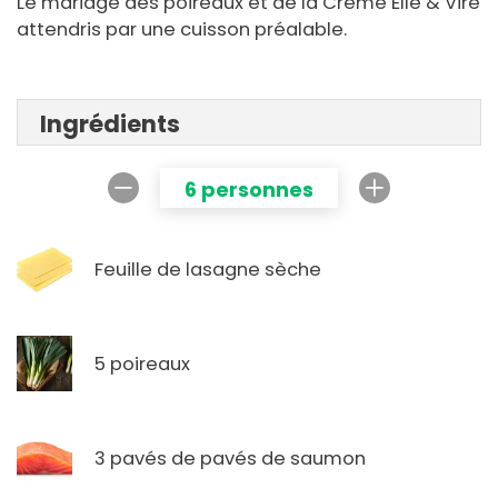
Le mariage des poireaux et de la Crème Elle & Vire
attendris par une cuisson préalable.
Ingrédients
6 personnes
Feuille de lasagne sèche
5 poireaux
3 pavés de pavés de saumon