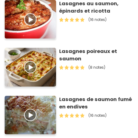
Lasagnes au saumon,
épinards et ricotta
(16 notes)
Lasagnes poireaux et
saumon
(8 notes)
Lasagnes de saumon fumé
en endives
(16 notes)