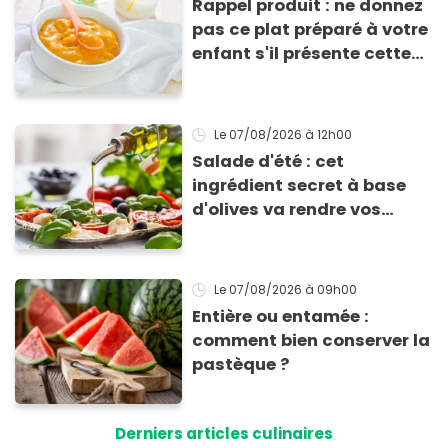
Rappel produit : ne donnez
pas ce plat préparé à votre
enfant s'il présente cette
allergie
Le 07/08/2026
à 12h00
Salade d'été : cet
ingrédient secret à base
d'olives va rendre vos
tomates mozza
inoubliables
Le 07/08/2026
à 09h00
Entière ou entamée :
comment bien conserver la
pastèque ?
Derniers articles culinaires