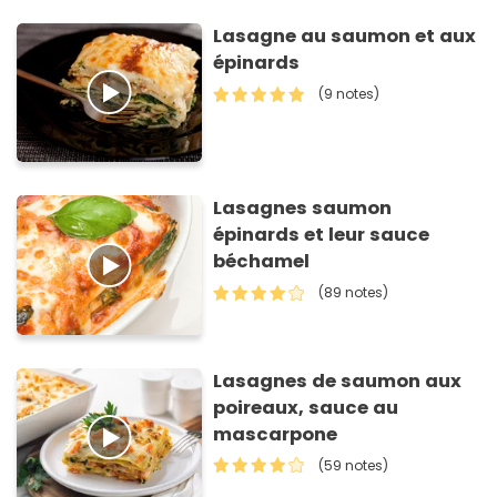
Lasagne au saumon et aux
épinards
(9 notes)
Lasagnes saumon
épinards et leur sauce
béchamel
(89 notes)
Lasagnes de saumon aux
poireaux, sauce au
mascarpone
(59 notes)