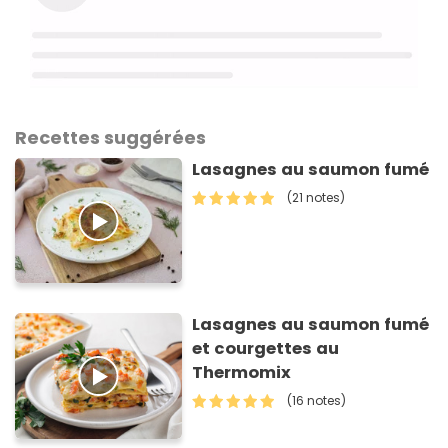
Recettes suggérées
Lasagnes au saumon fumé
(21 notes)
Lasagnes au saumon fumé
et courgettes au
Thermomix
(16 notes)