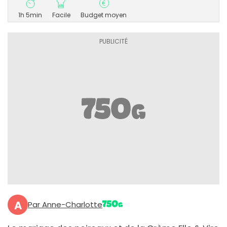
1h 5min
Facile
Budget moyen
A
Par Anne-Charlotte