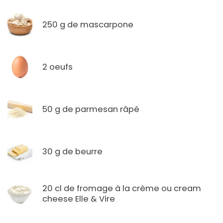
250 g de mascarpone
2 oeufs
50 g de parmesan râpé
30 g de beurre
20 cl de fromage à la crème ou cream
cheese Elle & Vire