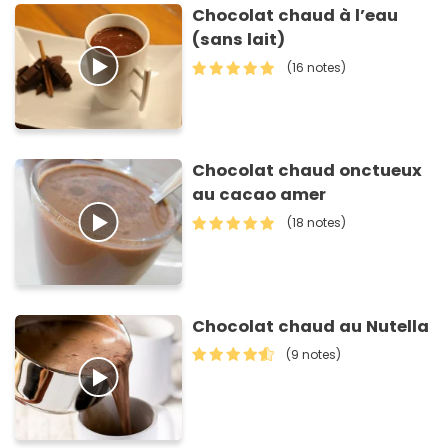
Chocolat chaud à l’eau
(sans lait)
(16 notes)
Chocolat chaud onctueux
au cacao amer
(18 notes)
Chocolat chaud au Nutella
(9 notes)