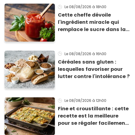
Le 08/08/2026
à 18h30
Cette cheffe dévoile
l'ingrédient miracle qui
remplace le sucre dans la
sauce tomate pour
corriger l’acidité
Le 08/08/2026
à 16h30
Céréales sans gluten :
lesquelles favoriser pour
lutter contre l'intolérance ?
Le 08/08/2026
à 12h00
Fine et croustillante : cette
recette est la meilleure
pour se régaler facilement
avec des courgettes en été