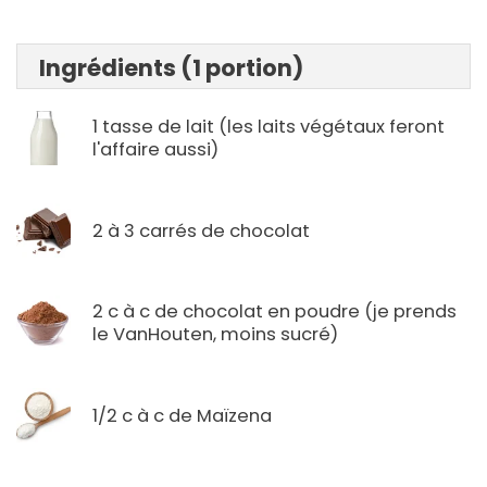
Ingrédients (1 portion)
1 tasse de lait (les laits végétaux feront
l'affaire aussi)
2 à 3 carrés de chocolat
2 c à c de chocolat en poudre (je prends
le VanHouten, moins sucré)
1/2 c à c de Maïzena