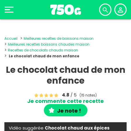
Accueil
Meilleures recettes de boissons maison
Meilleures recettes boissons chaudes maison
Recettes de chocolats chauds maison
Le chocolat chaud de mon enfance
Le chocolat chaud de mon
enfance
4.8
/ 5
(15 notes)
Je commente cette recette
Je note !
Vidéo suggérée
Chocolat chaud aux épices