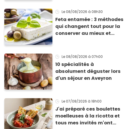
Le 08/08/2026
à 08h30
Feta entamée : 3 méthodes
qui changent tout pour la
conserver au mieux et
qu’elle ne devienne pas
sèche !
Le 08/08/2026
à 07h00
10 spécialités à
absolument déguster lors
d'un séjour en Aveyron
Le 07/08/2026
à 18h00
J'ai préparé ces boulettes
moelleuses à la ricotta et
tous mes invités m'ont