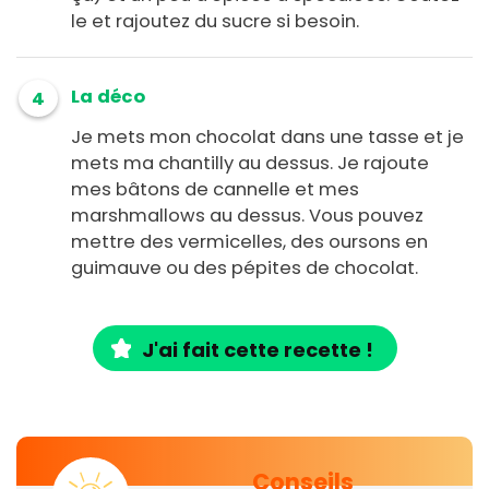
le et rajoutez du sucre si besoin.
La déco
4
Je mets mon chocolat dans une tasse et je
mets ma chantilly au dessus. Je rajoute
mes bâtons de cannelle et mes
marshmallows au dessus. Vous pouvez
mettre des vermicelles, des oursons en
guimauve ou des pépites de chocolat.
J'ai fait cette recette !
Conseils