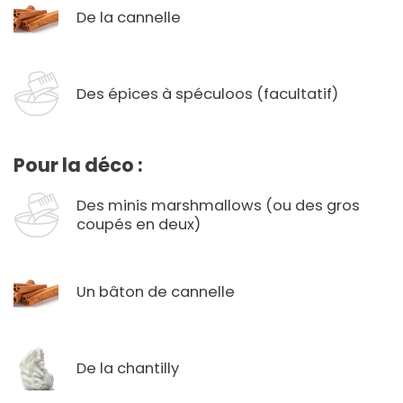
De la cannelle
Des épices à spéculoos (facultatif)
Pour la déco :
Des minis marshmallows (ou des gros
coupés en deux)
Un bâton de cannelle
De la chantilly