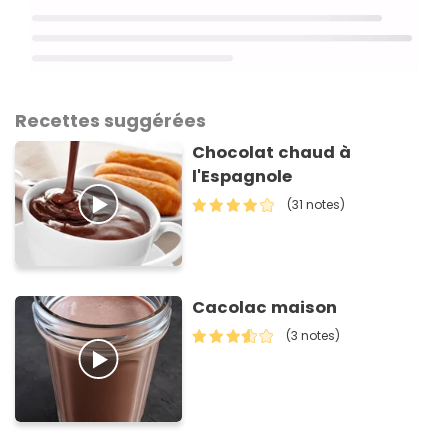
Recettes suggérées
Chocolat chaud à
l'Espagnole
(31 notes)
Cacolac maison
(3 notes)