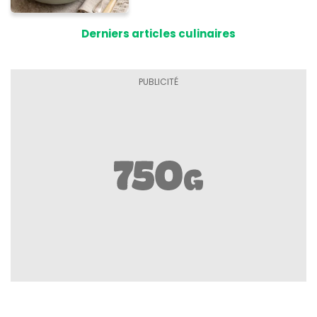
supplié d'avoir la recette !
Derniers articles culinaires