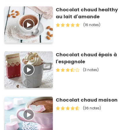
Chocolat chaud healthy
au lait d'amande
(16 notes)
Chocolat chaud épais à
l'espagnole
(3 notes)
Chocolat chaud maison
(36 notes)