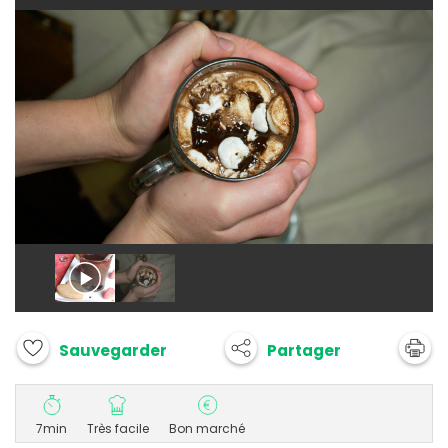
Partager
Sauvegarder
7min
Très facile
Bon marché