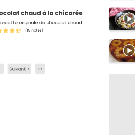
ocolat chaud à la chicorée
recette originale de chocolat chaud
(15 notes)
Suivant
>
>>